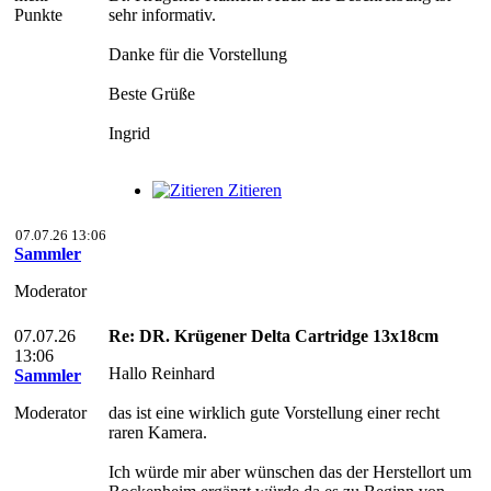
Punkte
sehr informativ.
Danke für die Vorstellung
Beste Grüße
Ingrid
Zitieren
07.07.26 13:06
Sammler
Moderator
07.07.26
Re: DR. Krügener Delta Cartridge 13x18cm
13:06
Hallo Reinhard
Sammler
Moderator
das ist eine wirklich gute Vorstellung einer recht
raren Kamera.
Ich würde mir aber wünschen das der Herstellort um