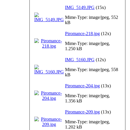
IMG_5149.JPG
(15x)
Mime-Type: image/jpeg, 552
kB
Piromance-218.jpg
(12x)
Mime-Type: image/jpeg,
1.250 kB
IMG_5160.JPG
(12x)
Mime-Type: image/jpeg, 558
kB
Piromance-204.jpg
(13x)
Mime-Type: image/jpeg,
1.356 kB
Piromance-209.jpg
(13x)
Mime-Type: image/jpeg,
1.202 kB