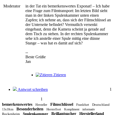
Moderator
in der Tat ein bemerkenswertes Exponat! – Ich habe
eine Frage zum Filmtransport: Im letzten Bild sieht
man in der linken Spulenkammer unten einen
Zapfen; ich nehme an, dass sich der Filmschlüssel an
der Unterseite befindet? Vermutlich versenkt
eingebaut, denn die Kamera scheint ja gerade auf
dem Tisch zu stehen. In der rechten Spulenkammer
sehe ich anstelle einer Spule mittig eine dünne
Stange – was hat es damit auf sich?
--
Beste Grüße
Jan
Zitieren
1
Antwort schreiben
1
bemerkenswertes
Filmschlüssel
Frankfurt
Deutschland
Hersteller
Besonderheiten
Herstellort
13x18cm
Kompliment
informativ
Brillantsucher
Herstellerland
Spulenkammer
Bockenheim