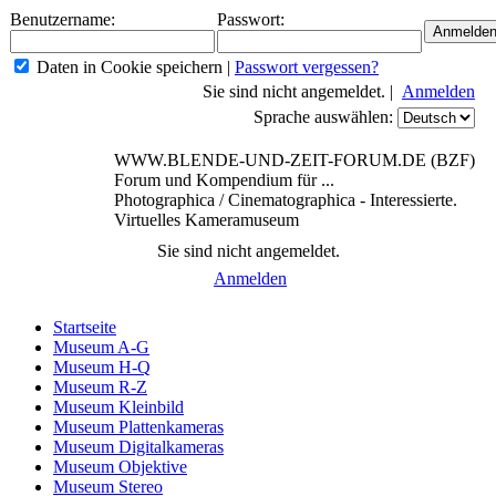
Benutzername:
Passwort:
Daten in Cookie speichern
|
Passwort vergessen?
Sie sind nicht angemeldet. |
Anmelden
Sprache auswählen:
WWW.BLENDE-UND-ZEIT-FORUM.DE (BZF)
Forum und Kompendium für ...
Photographica / Cinematographica - Interessierte.
Virtuelles Kameramuseum
Sie sind nicht angemeldet.
Anmelden
Startseite
Museum A-G
Museum H-Q
Museum R-Z
Museum Kleinbild
Museum Plattenkameras
Museum Digitalkameras
Museum Objektive
Museum Stereo