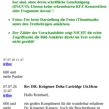
bar sind, ohne deren schriftliche Genehmigung
(DSGVO). Ebenso keine erkennbaren KFZ-Kennzeichen
oder Fragmente davon! !
Fotos: Für beste Darstellung die Fotos (Thumbnails)
unter den Textbeiträgen anklicken.
Der Zähler der Vorschaubilder zeigt NICHT die echte
Zugriffszahl, die Bild-Anklicke direkt im Text werden
nicht gezählt!
07.07.26 11:47
irifue
600 und
mehr Punkte
07.07.26
Re: DR. Krügener Delta Cartridge 13x18cm
11:47
Hallo Reinhard,
irifue
600 und
ein großes Kompliment für die wunderbar erhaltene
mehr
Dr. Krügener Kamera. Auch die Beschreibung ist