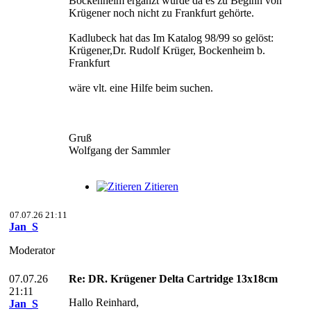
Bockenheim ergänzt würde da es zu Beginn von
Krügener noch nicht zu Frankfurt gehörte.
Kadlubeck hat das Im Katalog 98/99 so gelöst:
Krügener,Dr. Rudolf Krüger, Bockenheim b.
Frankfurt
wäre vlt. eine Hilfe beim suchen.
Gruß
Wolfgang der Sammler
Zitieren
07.07.26 21:11
Jan_S
Moderator
07.07.26
Re: DR. Krügener Delta Cartridge 13x18cm
21:11
Hallo Reinhard,
Jan_S