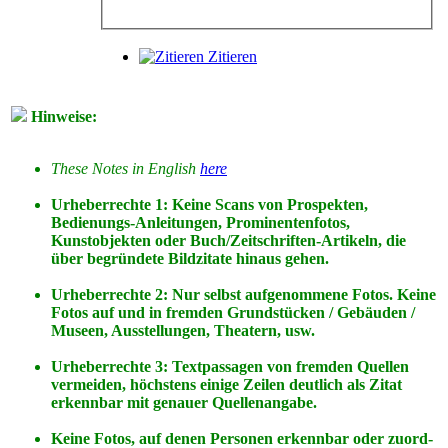
Zitieren
Hinweise:
These Notes in English
here
Urheberrechte 1: Keine Scans von Prospekten,
Bedienungs-Anleitungen, Prominentenfotos,
Kunstobjekten oder Buch/Zeitschriften-Artikeln, die
über begründete Bildzitate hinaus gehen.
Urheberrechte 2: Nur selbst aufgenommene Fotos. Keine
Fotos
auf
und
in
fremden Grundstücken / Gebäuden /
Museen, Ausstellungen, Theatern, usw.
Urheberrechte 3: Textpassagen von fremden Quellen
vermeiden, höchstens einige Zeilen deutlich als Zitat
erkennbar mit genauer Quellenangabe.
Keine Fotos, auf denen Personen erkennbar oder zuord-