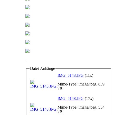
.
Datei-Anhänge
IMG_5143.JPG
(11x)
Mime-Type: image/jpeg, 839
kB
IMG_5148.JPG
(17x)
Mime-Type: image/jpeg, 554
kB