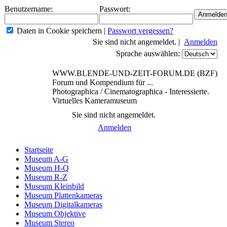
Benutzername:
Passwort:
Daten in Cookie speichern
|
Passwort vergessen?
Sie sind nicht angemeldet. |
Anmelden
Sprache auswählen:
WWW.BLENDE-UND-ZEIT-FORUM.DE (BZF)
Forum und Kompendium für ...
Photographica / Cinematographica - Interessierte.
Virtuelles Kameramuseum
Sie sind nicht angemeldet.
Anmelden
Startseite
Museum A-G
Museum H-Q
Museum R-Z
Museum Kleinbild
Museum Plattenkameras
Museum Digitalkameras
Museum Objektive
Museum Stereo