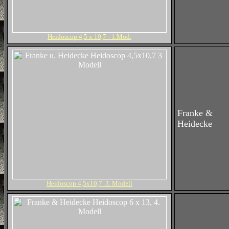
Heidoscop 4,5 x 10,7 - 1.Mod.
Franke &
Heidecke
Heidoscop 4,5x10,7 3. Modell