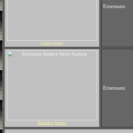
Ernemann
Liliput Stereo
Ernemann
Simplex Stereo