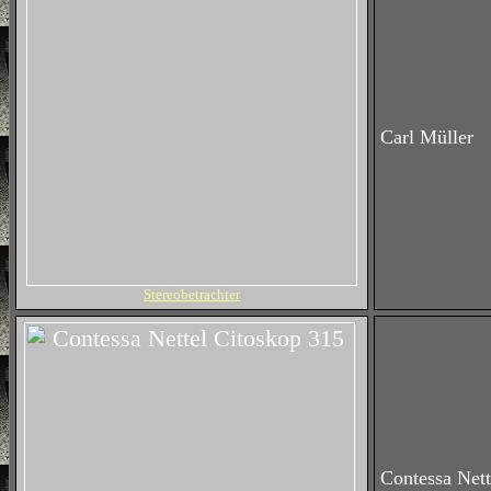
Carl Müller
Stereobetrachter
Contessa Nett