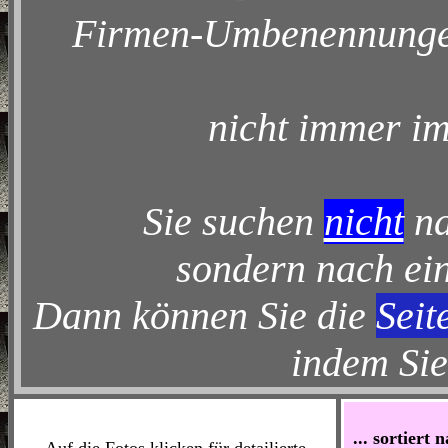
Firmen-Umbenennungen
nicht immer im
Sie suchen
nicht
na
sondern nach ein
Dann können Sie die
Seit
indem Sie
... sortiert 