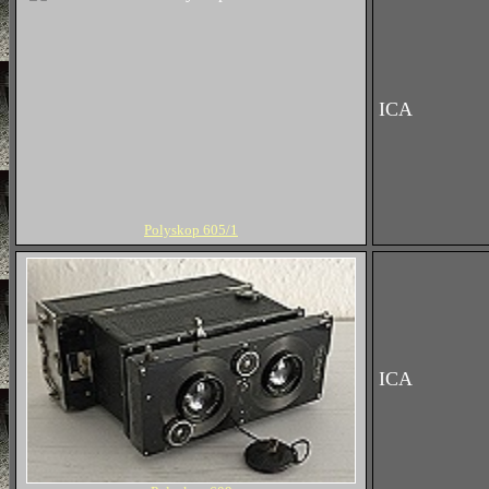
ICA
Polyskop 605/1
ICA