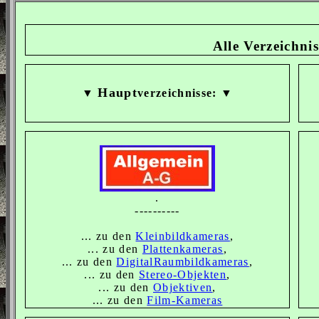
Alle Verzeichni
Haupt
▼
verzeichnisse: ▼
.
----------
... zu den
Kleinbildkameras
,
... zu den
Plattenkameras
,
... zu den
DigitalRaumbildkameras
,
... zu den
Stereo-Objekten
,
... zu den
Objektiven
,
... zu den
Film-Kameras