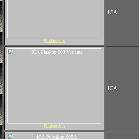
ICA
Plaskop 603
ICA
Plaskop 603