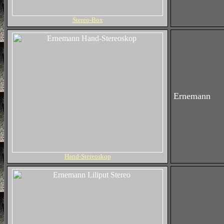
Stereo-Box
Ernemann
Hand-Stereoskop