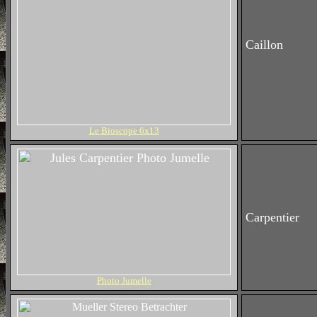
Caillon
Le Bioscope 6x13
Carpentier
Photo Jumelle