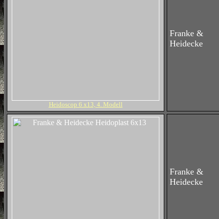
Franke &
Heidecke
Heidoscop 6 x13, 4. Modell
Franke &
Heidecke