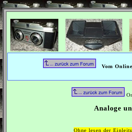
Vom Onlin
On
Analoge un
Ohne lesen der Einlei