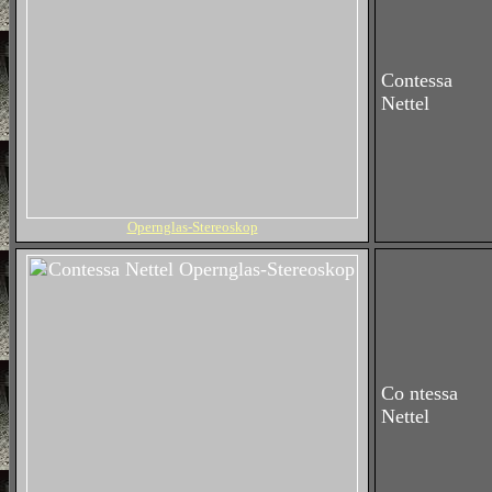
Contessa
Nettel
Opernglas-Stereoskop
Co ntessa
Nettel