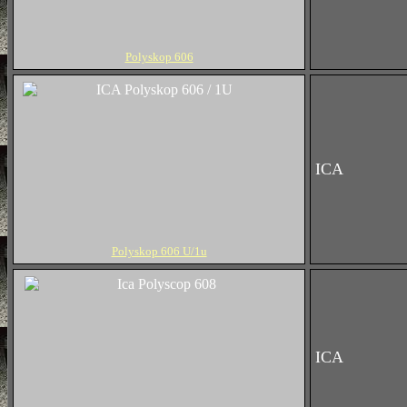
Polyskop 606
ICA
Polyskop 606 U/1u
ICA