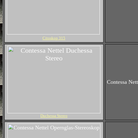
Citoskop 315
Contessa Nett
Duchessa Stereo