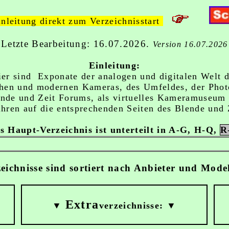
nleitung direkt zum Verzeichnisstart
Letzte Bearbeitung: 16.07.2026.
Version 16.07.2026
Einleitung:
ier sind Exponate der analogen und digitalen Welt d
chen und modernen Kameras, des Umfeldes, der Phot
nde und Zeit Forums, als virtuelles Kameramuseum g
ühren auf die entsprechenden Seiten des Blende und
s Haupt-Verzeichnis ist unterteilt in A-G, H-Q,
R
zeichnisse sind sortiert nach Anbieter und Mod
Extra
▼
verzeichnisse: ▼