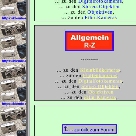
... zu den
Digitalfotokameras
,
... zu den
Stereo-Objekten
... zu den
Objektiven
,
... zu den
Film-Kameras
---------
... zu den
Kleinbildkameras
,
... zu den
Plattenkameras
,
... zu den
Digitalfotokameras
,
... zu den
Stereo-Objekten
,
... zu den
Objektiven
... zu den
Film-Kameras
,