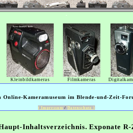
-
Kleinbildkameras
Filmkameras
Digitalkam
 Online-Kameramuseum im Blende-und-Zeit-Fo
( Impressum
/
Datenschutz )
Haupt-Inhaltsverzeichnis.
Exponate R-