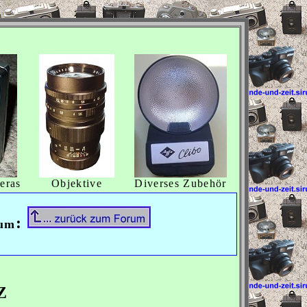
eras
Objektive
Diverses Zubehör
:
rum
Z