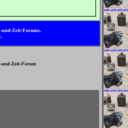
e-und-Zeit-Forums.
G.
e-und-Zeit-Forum