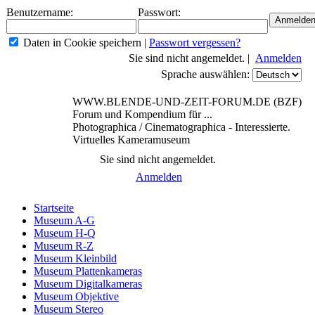
Benutzername:
Passwort:
Daten in Cookie speichern
|
Passwort vergessen?
Sie sind nicht angemeldet. |
Anmelden
Sprache auswählen:
WWW.BLENDE-UND-ZEIT-FORUM.DE (BZF)
Forum und Kompendium für ...
Photographica / Cinematographica - Interessierte.
Virtuelles Kameramuseum
Sie sind nicht angemeldet.
Anmelden
Startseite
Museum A-G
Museum H-Q
Museum R-Z
Museum Kleinbild
Museum Plattenkameras
Museum Digitalkameras
Museum Objektive
Museum Stereo