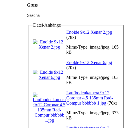
Gruss
Sascha
Datei-Anhänge
Enolde 9x12 Xenar 2.jpg
(78x)
Mime-Type: image/jpeg, 165
kB
Enolde 9x12 Xenar 6.jpg
(70x)
Mime-Type: image/jpeg, 163
kB
Laufbodenkamera 9x12
Coronar 4,5 135mm Rad-
Compur bbbbbb 1.jpg
(70x)
Mime-Type: image/jpeg, 373
kB