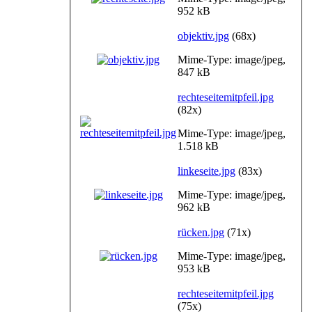
952 kB
objektiv.jpg
(68x)
Mime-Type: image/jpeg,
847 kB
rechteseitemitpfeil.jpg
(82x)
Mime-Type: image/jpeg,
1.518 kB
linkeseite.jpg
(83x)
Mime-Type: image/jpeg,
962 kB
rücken.jpg
(71x)
Mime-Type: image/jpeg,
953 kB
rechteseitemitpfeil.jpg
(75x)