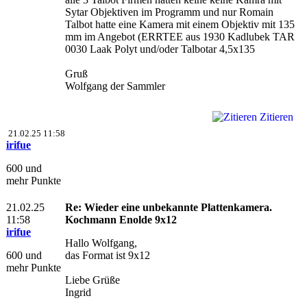
Sytar Objektiven im Programm und nur Romain
Talbot hatte eine Kamera mit einem Objektiv mit 135
mm im Angebot (ERRTEE aus 1930 Kadlubek TAR
0030 Laak Polyt und/oder Talbotar 4,5x135
Gruß
Wolfgang der Sammler
Zitieren
21.02.25 11:58
irifue
600 und
mehr Punkte
21.02.25
Re: Wieder eine unbekannte Plattenkamera.
11:58
Kochmann Enolde 9x12
irifue
Hallo Wolfgang,
600 und
das Format ist 9x12
mehr Punkte
Liebe Grüße
Ingrid