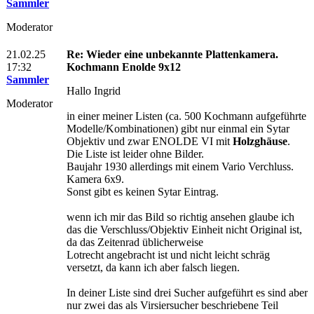
Sammler
Moderator
21.02.25
Re: Wieder eine unbekannte Plattenkamera.
17:32
Kochmann Enolde 9x12
Sammler
Hallo Ingrid
Moderator
in einer meiner Listen (ca. 500 Kochmann aufgeführte
Modelle/Kombinationen) gibt nur einmal ein Sytar
Objektiv und zwar ENOLDE VI mit
Holzghäuse
.
Die Liste ist leider ohne Bilder.
Baujahr 1930 allerdings mit einem Vario Verchluss.
Kamera 6x9.
Sonst gibt es keinen Sytar Eintrag.
wenn ich mir das Bild so richtig ansehen glaube ich
das die Verschluss/Objektiv Einheit nicht Original ist,
da das Zeitenrad üblicherweise
Lotrecht angebracht ist und nicht leicht schräg
versetzt, da kann ich aber falsch liegen.
In deiner Liste sind drei Sucher aufgeführt es sind aber
nur zwei das als Virsiersucher beschriebene Teil