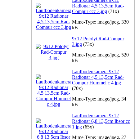
Laufbodenkamera 9x12
Radionar 4,5 13,5cm Rad-
Compur ccc 3.jpg
(71x)
Mime-Type: image/jpeg, 330
kB
9x12 Pololyt Rad-Compur
3.jpg
(73x)
Mime-Type: image/jpeg, 520
kB
Laufbodenkamera 9x12
Radionar 4,5 13,5cm Rad-
Compur Hummel c 4.jpg
(70x)
Mime-Type: image/jpeg, 34
kB
Laufbodenkamera 9x12
Radionar 6,8 13,5cm Ibsor cc
1.jpg
(65x)
Mime-Type: image/jpeg, 27