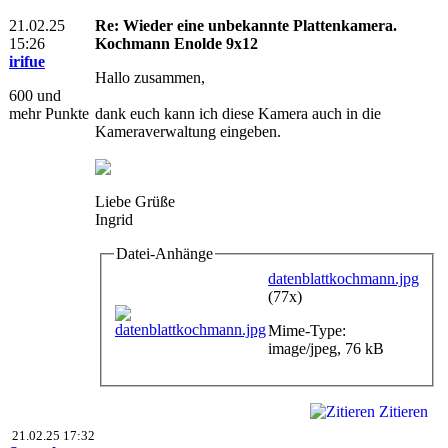
21.02.25
Re: Wieder eine unbekannte Plattenkamera.
15:26
Kochmann Enolde 9x12
irifue
Hallo zusammen,
600 und
mehr Punkte
dank euch kann ich diese Kamera auch in die
Kameraverwaltung eingeben.
Liebe Grüße
Ingrid
Datei-Anhänge
datenblattkochmann.jpg
(77x)
Mime-Type:
image/jpeg, 76 kB
Zitieren
21.02.25 17:32