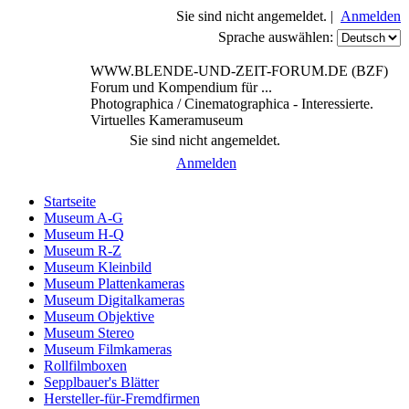
Sie sind nicht angemeldet. |
Anmelden
Sprache auswählen:
WWW.BLENDE-UND-ZEIT-FORUM.DE (BZF)
Forum und Kompendium für ...
Photographica / Cinematographica - Interessierte.
Virtuelles Kameramuseum
Sie sind nicht angemeldet.
Anmelden
Startseite
Museum A-G
Museum H-Q
Museum R-Z
Museum Kleinbild
Museum Plattenkameras
Museum Digitalkameras
Museum Objektive
Museum Stereo
Museum Filmkameras
Rollfilmboxen
Sepplbauer's Blätter
Hersteller-für-Fremdfirmen