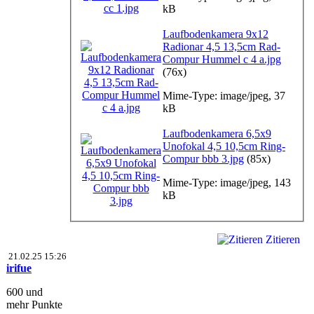
kB
Laufbodenkamera 9x12
Radionar 4,5 13,5cm Rad-
Compur Hummel c 4 a.jpg
(76x)
Mime-Type: image/jpeg, 37
kB
Laufbodenkamera 6,5x9
Unofokal 4,5 10,5cm Ring-
Compur bbb 3.jpg
(85x)
Mime-Type: image/jpeg, 143
kB
Zitieren
21.02.25 15:26
irifue
600 und
mehr Punkte