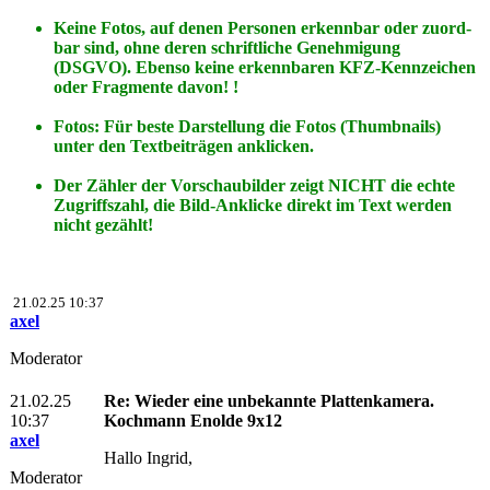
Keine Fotos, auf denen Personen erkennbar oder zuord-
bar sind, ohne deren schriftliche Genehmigung
(DSGVO). Ebenso keine erkennbaren KFZ-Kennzeichen
oder Fragmente davon! !
Fotos: Für beste Darstellung die Fotos (Thumbnails)
unter den Textbeiträgen anklicken.
Der Zähler der Vorschaubilder zeigt NICHT die echte
Zugriffszahl, die Bild-Anklicke direkt im Text werden
nicht gezählt!
21.02.25 10:37
axel
Moderator
21.02.25
Re: Wieder eine unbekannte Plattenkamera.
10:37
Kochmann Enolde 9x12
axel
Hallo Ingrid,
Moderator