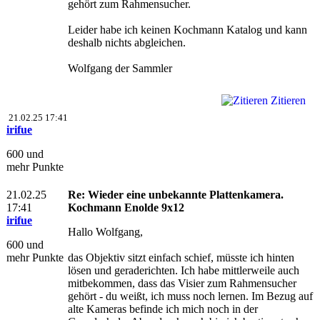
gehört zum Rahmensucher.
Leider habe ich keinen Kochmann Katalog und kann
deshalb nichts abgleichen.
Wolfgang der Sammler
Zitieren
21.02.25 17:41
irifue
600 und
mehr Punkte
21.02.25
Re: Wieder eine unbekannte Plattenkamera.
17:41
Kochmann Enolde 9x12
irifue
Hallo Wolfgang,
600 und
mehr Punkte
das Objektiv sitzt einfach schief, müsste ich hinten
lösen und geraderichten. Ich habe mittlerweile auch
mitbekommen, dass das Visier zum Rahmensucher
gehört - du weißt, ich muss noch lernen. Im Bezug auf
alte Kameras befinde ich mich noch in der