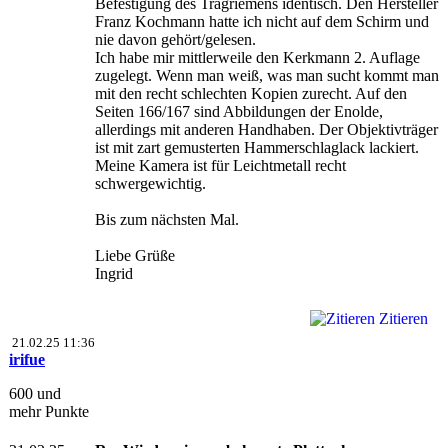
Befestigung des Tragriemens identisch. Den Hersteller
Franz Kochmann hatte ich nicht auf dem Schirm und
nie davon gehört/gelesen.
Ich habe mir mittlerweile den Kerkmann 2. Auflage
zugelegt. Wenn man weiß, was man sucht kommt man
mit den recht schlechten Kopien zurecht. Auf den
Seiten 166/167 sind Abbildungen der Enolde,
allerdings mit anderen Handhaben. Der Objektivträger
ist mit zart gemusterten Hammerschlaglack lackiert.
Meine Kamera ist für Leichtmetall recht
schwergewichtig.
Bis zum nächsten Mal.
Liebe Grüße
Ingrid
Zitieren
21.02.25 11:36
irifue
600 und
mehr Punkte