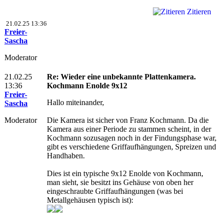
Zitieren
21.02.25 13:36
Freier-
Sascha
Moderator
21.02.25
Re: Wieder eine unbekannte Plattenkamera.
13:36
Kochmann Enolde 9x12
Freier-
Hallo miteinander,
Sascha
Moderator
Die Kamera ist sicher von Franz Kochmann. Da die
Kamera aus einer Periode zu stammen scheint, in der
Kochmann sozusagen noch in der Findungsphase war,
gibt es verschiedene Griffaufhängungen, Spreizen und
Handhaben.
Dies ist ein typische 9x12 Enolde von Kochmann,
man sieht, sie besitzt ins Gehäuse von oben her
eingeschraubte Griffaufhängungen (was bei
Metallgehäusen typisch ist):