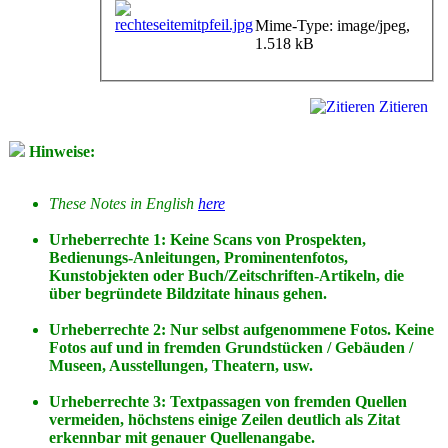
Mime-Type: image/jpeg,
1.518 kB
Zitieren
Hinweise:
These Notes in English
here
Urheberrechte 1: Keine Scans von Prospekten,
Bedienungs-Anleitungen, Prominentenfotos,
Kunstobjekten oder Buch/Zeitschriften-Artikeln, die
über begründete Bildzitate hinaus gehen.
Urheberrechte 2: Nur selbst aufgenommene Fotos. Keine
Fotos
auf
und
in
fremden Grundstücken / Gebäuden /
Museen, Ausstellungen, Theatern, usw.
Urheberrechte 3: Textpassagen von fremden Quellen
vermeiden, höchstens einige Zeilen deutlich als Zitat
erkennbar mit genauer Quellenangabe.