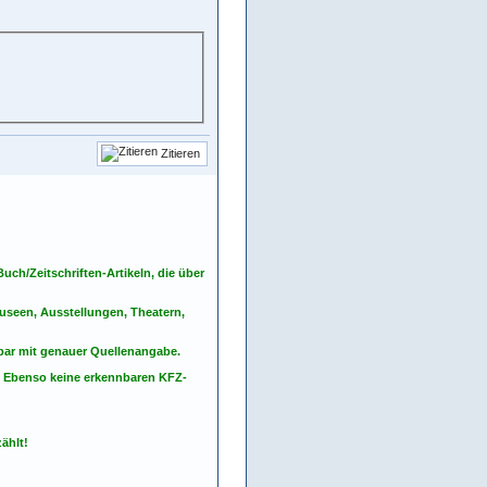
Zitieren
ch/Zeitschriften-Artikeln, die über
seen, Ausstellungen, Theatern,
nbar mit genauer Quellenangabe.
. Ebenso keine erkennbaren KFZ-
ählt!