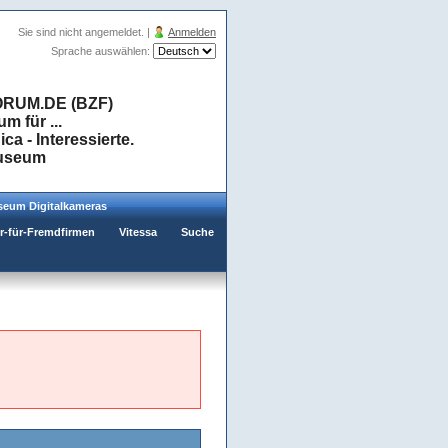
Sie sind nicht angemeldet. |
Anmelden
Sprache auswählen:
RUM.DE (BZF)
 für ...
a - Interessierte.
museum
eum Digitalkameras
er-für-Fremdfirmen
Vitessa
Suche