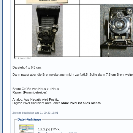
Da steht 4 x 6,5 cm.
Dann passt aber die Brennweite auch nicht zu 4x6,5. Sollte dann 7,5 cm Brennweite
Beste Grüße von Haus zu Haus
Rainer (Forumbetreiber)
Analog: Aus Negativ wird Positiv.
Digital: Pixel sind nicht alles, aber
ohne Pixel ist alles nichts
.
Zuletzt bearbeitet am 21.09.23 15:01
Datei-Anhänge
1059.jpg
(127x)