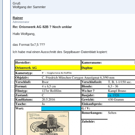
Gruß
Wolfgang der Sammler
Rainer
Administrator
Re: Orionwerk AG 82B ? Noch unklar
Hallo Wolfgang,
das Format 5x7,5 ???
Ich habe mal einen Ausschnitt des Sepplbauer-Datenblatt kopiert: