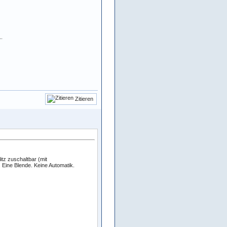
..
Zitieren
tz zuschaltbar (mit
 Eine Blende. Keine Automatik.