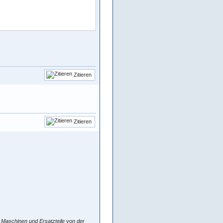
Zitieren
Zitieren
Maschinen und Ersatzteile von der