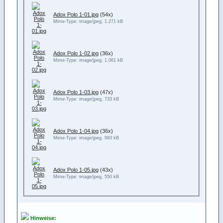
Adox Polo 1-01.jpg
(54x)
Mime-Type: image/jpeg, 1.271 kB
Adox Polo 1-02.jpg
(36x)
Mime-Type: image/jpeg, 1.061 kB
Adox Polo 1-03.jpg
(47x)
Mime-Type: image/jpeg, 733 kB
Adox Polo 1-04.jpg
(36x)
Mime-Type: image/jpeg, 993 kB
Adox Polo 1-05.jpg
(43x)
Mime-Type: image/jpeg, 550 kB
Hinweise: