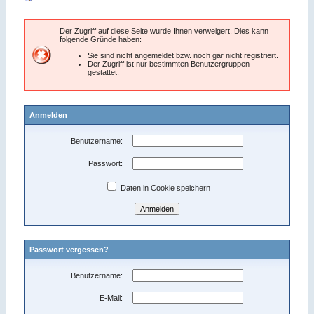
Der Zugriff auf diese Seite wurde Ihnen verweigert. Dies kann
folgende Gründe haben:
Sie sind nicht angemeldet bzw. noch gar nicht registriert.
Der Zugriff ist nur bestimmten Benutzergruppen
gestattet.
Anmelden
Benutzername:
Passwort:
Daten in Cookie speichern
Passwort vergessen?
Benutzername:
E-Mail: