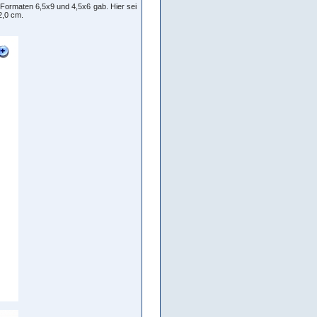
n Formaten 6,5x9 und 4,5x6 gab. Hier sei
2,0 cm.