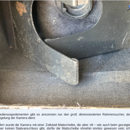
edienungselementen gibt es ansonsten nur den groß dimensionierten Rahmensucher, d
egelung der Kamera dient.
fert wurde die Kamera mit einer Zelluloid-Mattscheibe, die aber oft – wie auch beim gezeig
er keinen Stativanschluss gibt, dürfte die Mattscheibe ohnehin sinnlos gewesen sein; i