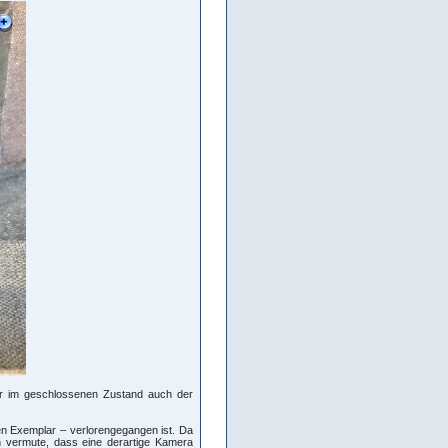
er im geschlossenen Zustand auch der
ten Exemplar – verlorengegangen ist. Da
ch vermute, dass eine derartige Kamera