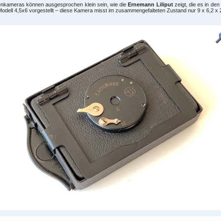
enkameras können ausgesprochen klein sein, wie die
Ernemann Liliput
zeigt, die es in de
odell 4,5x6 vorgestellt – diese Kamera misst im zusammengefalteten Zustand nur 9 x 6,2 x 