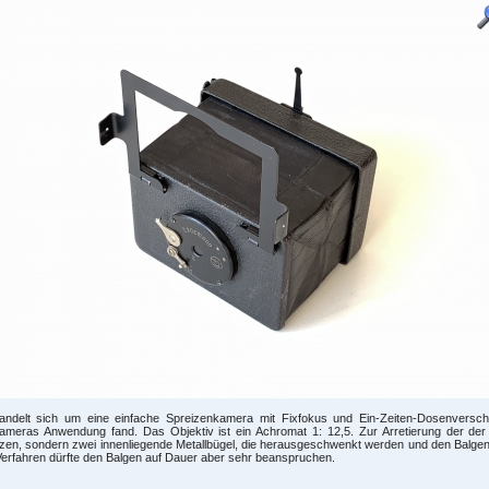
andelt sich um eine einfache Spreizenkamera mit Fixfokus und Ein-Zeiten-Dosenversc
ameras Anwendung fand. Das Objektiv ist ein Achromat 1: 12,5. Zur Arretierung der der 
zen, sondern zwei innenliegende Metallbügel, die herausgeschwenkt werden und den Balgen st
erfahren dürfte den Balgen auf Dauer aber sehr beanspruchen.