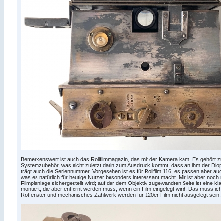
Bemerkenswert ist auch das Rollfilmmagazin, das mit der Kamera kam. Es gehört 
Systemzubehör, was nicht zuletzt darin zum Ausdruck kommt, dass an ihm der Diopte
trägt auch die Seriennummer. Vorgesehen ist es für Rollfilm 116, es passen aber au
was es natürlich für heutige Nutzer besonders interessant macht. Mir ist aber noch ni
Filmplanlage sichergestellt wird; auf der dem Objektiv zugewandten Seite ist eine kla
montiert, die aber entfernt werden muss, wenn ein Film eingelegt wird. Das muss ic
Rotfenster und mechanisches Zählwerk werden für 120er Film nicht ausgelegt sein.