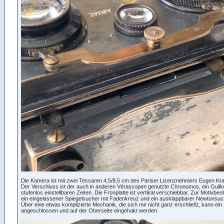
Die Kamera ist mit zwei Tessaren 4,5/8,5 cm des Pariser Lizenznehmers Eugen Kra
Der Verschluss ist der auch in anderen Vérascopen genutzte Chronomos, ein Guillo
stufenlos einstellbaren Zeiten. Die Fronplatte ist vertikal verschiebbar. Zur Motivb
ein eingelassener Spiegelsucher mit Fadenkreuz und ein ausklappbarer Newtonsuc
Über eine etwas komplizierte Mechanik, die sich mir nicht ganz erschließt, kann ein
angeschlossen und auf der Oberseite eingehakt werden.