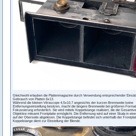
Gleichwohl erlauben die Plattenmagazine durch Verwendung entsprechender Einsä
Gebrauch von Platten 6x13.
Während die kleinen Vérascope 4,5x10,7 angesichts der kurzen Brennweite keine
Entfernungseinstellung besitzen, macht die längere Brennweite bei größeren Format
Fokussierung erforderlich. Sie wird mittels Koppelstange realisiert, die die Gesamtve
Objektive mitsamt Frontplatte ermöglicht. Die Entfernung wird auf einer Skala in ein
auf der Oberseite abgelesen. Die Koppelstange befindet sich unterhalb der Frontplat
Koppelstange dient zur Einstellung der Blende.