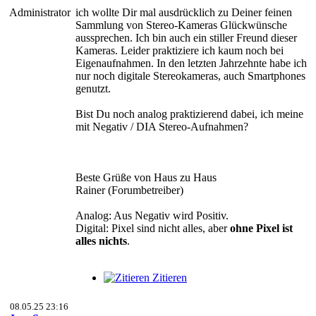
Administrator
ich wollte Dir mal ausdrücklich zu Deiner feinen
Sammlung von Stereo-Kameras Glückwünsche
aussprechen. Ich bin auch ein stiller Freund dieser
Kameras. Leider praktiziere ich kaum noch bei
Eigenaufnahmen. In den letzten Jahrzehnte habe ich
nur noch digitale Stereokameras, auch Smartphones
genutzt.
Bist Du noch analog praktizierend dabei, ich meine
mit Negativ / DIA Stereo-Aufnahmen?
Beste Grüße von Haus zu Haus
Rainer (Forumbetreiber)
Analog: Aus Negativ wird Positiv.
Digital: Pixel sind nicht alles, aber
ohne Pixel ist
alles nichts
.
Zitieren
08.05.25 23:16