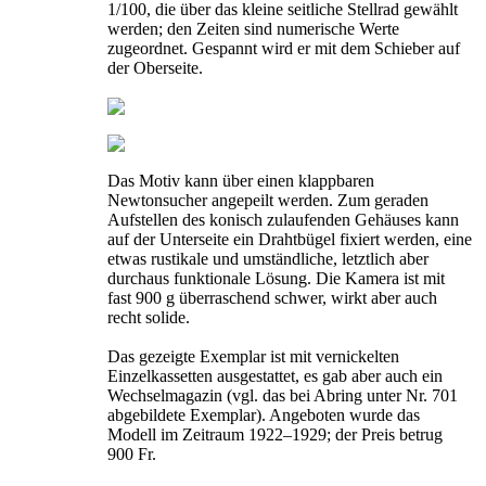
1/100, die über das kleine seitliche Stellrad gewählt
werden; den Zeiten sind numerische Werte
zugeordnet. Gespannt wird er mit dem Schieber auf
der Oberseite.
Das Motiv kann über einen klappbaren
Newtonsucher angepeilt werden. Zum geraden
Aufstellen des konisch zulaufenden Gehäuses kann
auf der Unterseite ein Drahtbügel fixiert werden, eine
etwas rustikale und umständliche, letztlich aber
durchaus funktionale Lösung. Die Kamera ist mit
fast 900 g überraschend schwer, wirkt aber auch
recht solide.
Das gezeigte Exemplar ist mit vernickelten
Einzelkassetten ausgestattet, es gab aber auch ein
Wechselmagazin (vgl. das bei Abring unter Nr. 701
abgebildete Exemplar). Angeboten wurde das
Modell im Zeitraum 1922–1929; der Preis betrug
900 Fr.