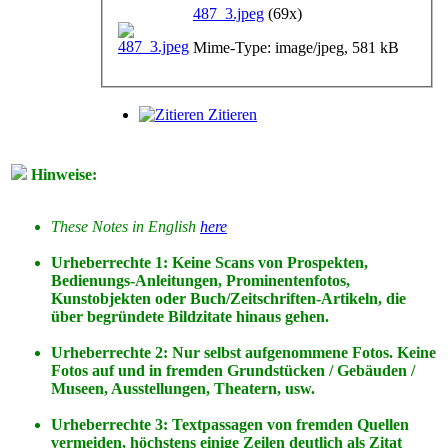
487_3.jpeg
(69x)
Mime-Type: image/jpeg, 581 kB
Zitieren
Hinweise:
These Notes in English
here
Urheberrechte 1: Keine Scans von Prospekten,
Bedienungs-Anleitungen, Prominentenfotos,
Kunstobjekten oder Buch/Zeitschriften-Artikeln, die
über begründete Bildzitate hinaus gehen.
Urheberrechte 2: Nur selbst aufgenommene Fotos. Keine
Fotos
auf
und
in
fremden Grundstücken / Gebäuden /
Museen, Ausstellungen, Theatern, usw.
Urheberrechte 3: Textpassagen von fremden Quellen
vermeiden, höchstens einige Zeilen deutlich als Zitat