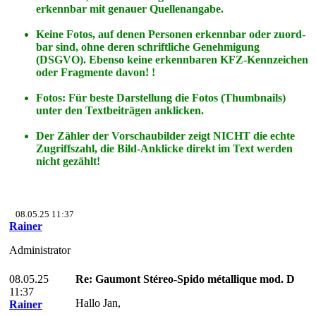
erkennbar mit genauer Quellenangabe.
Keine Fotos, auf denen Personen erkennbar oder zuord-
bar sind, ohne deren schriftliche Genehmigung
(DSGVO). Ebenso keine erkennbaren KFZ-Kennzeichen
oder Fragmente davon! !
Fotos: Für beste Darstellung die Fotos (Thumbnails)
unter den Textbeiträgen anklicken.
Der Zähler der Vorschaubilder zeigt NICHT die echte
Zugriffszahl, die Bild-Anklicke direkt im Text werden
nicht gezählt!
08.05.25 11:37
Rainer
Administrator
08.05.25
Re: Gaumont Stéreo-Spido métallique mod. D
11:37
Hallo Jan,
Rainer