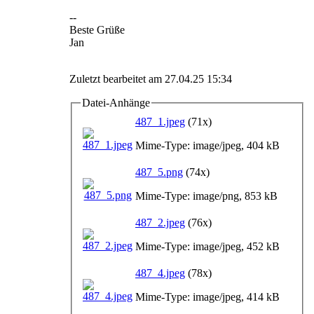
--
Beste Grüße
Jan
Zuletzt bearbeitet am 27.04.25 15:34
Datei-Anhänge
487_1.jpeg
(71x)
Mime-Type: image/jpeg, 404 kB
487_5.png
(74x)
Mime-Type: image/png, 853 kB
487_2.jpeg
(76x)
Mime-Type: image/jpeg, 452 kB
487_4.jpeg
(78x)
Mime-Type: image/jpeg, 414 kB