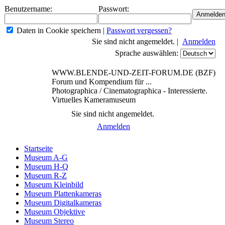
Benutzername:
Passwort:
Daten in Cookie speichern
|
Passwort vergessen?
Sie sind nicht angemeldet. |
Anmelden
Sprache auswählen:
WWW.BLENDE-UND-ZEIT-FORUM.DE (BZF)
Forum und Kompendium für ...
Photographica / Cinematographica - Interessierte.
Virtuelles Kameramuseum
Sie sind nicht angemeldet.
Anmelden
Startseite
Museum A-G
Museum H-Q
Museum R-Z
Museum Kleinbild
Museum Plattenkameras
Museum Digitalkameras
Museum Objektive
Museum Stereo