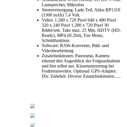
Lautsprecher, Mikrofon
Stromversorgung: Lade-Teil, Akku BP1310
(1300 mAh) 7,4 Volt.
Video: 1.280 x 720 Pixel 640 x 480 Pixel
320 x 240 Pixel 1.280 x 720 Pixel 30
Bilder/sek. Take max. 25 Min. HDTV (HD-
Ready), MP4 (H.264), Ton Mono,
Schnittfunktion.
Software: RAW-Konverter, Bild- und
Videobearbeitung
Zusatzfunktionen: Panorama, Kamera
erkennt den Augenblick der Folgeaufnahme
und löst selbst aus. Kissenentzerrung bei
Festbrennweiten. Optional: GPS-Adapter.
Div. Zubehör. Diverse Zusatzfunktionen......