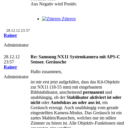
Aus Negativ wird Positiv.
Zitieren
28.12.12 23:57
Rainer
Administrator
28.12.12
Re: Samsung NX11 Systemkamera mit APS-C
23:57
Sensor. Geräusche
Rainer
Hallo zusammen,
Administrator
ist mir erst jetzt aufgefallen, dass das Kit-Objektiv
zur NX11 (18-55 mm) mit eingebautem
Bildstabilisator, anscheinend
permanent
und
unabhängig, ob der
Stabilisator aktiviert ist oder
nicht
oder
Autofokus an oder aus ist
, ein
Geräusch erzeugt. Auch unabhängig vom gerade
eingestellten Kamera-Modus. Das Geräusch ist ein
zartes Mahlen/Rauschen, welches nur im stillen
Zimmer zu hören ist. Alle Objektiv-Funktionen sind