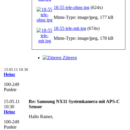
18-55 tele-ohne.jpg
(624x)
Mime-Type: image/jpeg, 177 kB
18-55 tele-mit.jpg
(674x)
Mime-Type: image/jpeg, 178 kB
Zitieren
15.05.11 10:30
Heinz
100-249
Punkte
15.05.11
Re: Samsung NX11 Systemkamera mit APS-C
10:30
Sensor
Heinz
Hallo Rainer,
100-249
Punkte