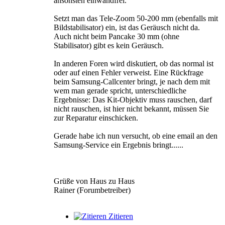
ansonsten einwandfrei.
Setzt man das Tele-Zoom 50-200 mm (ebenfalls mit
Bildstabilisator) ein, ist das Geräusch nicht da.
Auch nicht beim Pancake 30 mm (ohne
Stabilisator) gibt es kein Geräusch.
In anderen Foren wird diskutiert, ob das normal ist
oder auf einen Fehler verweist. Eine Rückfrage
beim Samsung-Callcenter bringt, je nach dem mit
wem man gerade spricht, unterschiedliche
Ergebnisse: Das Kit-Objektiv muss rauschen, darf
nicht rauschen, ist hier nicht bekannt, müssen Sie
zur Reparatur einschicken.
Gerade habe ich nun versucht, ob eine email an den
Samsung-Service ein Ergebnis bringt......
Grüße von Haus zu Haus
Rainer (Forumbetreiber)
Zitieren