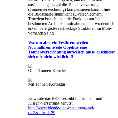
tatsächlich ganz gut die Tonnenverzerrung
(Tonnenverzeichnung) kompensieren kann,
ohne
die Bildschärfe signifikant zu verschlechtern.
Trotzdem braucht man die Funktion nur bei
bestimmten Architekturaufnahmen oder wo deutlich
erkennbare große rechteckige Strukturen im Motiv
vorhanden sind.
Warum aber ein Festbrennweiten-
Normalbrennweite-Objektiv eine
Tonnenverzeichnung aufweisen muss, erschliesst
sich mir nicht wirklich !!!
Ohne Tonnen-Korrektor
Mit Tonnen-Korrektur
Es wurde das BZF-Testbild für Tonnen- und
Kissen-Verzerrung genutzt:
http://www.blende-und-zeit.sirutor-und-
c...5&thread=29