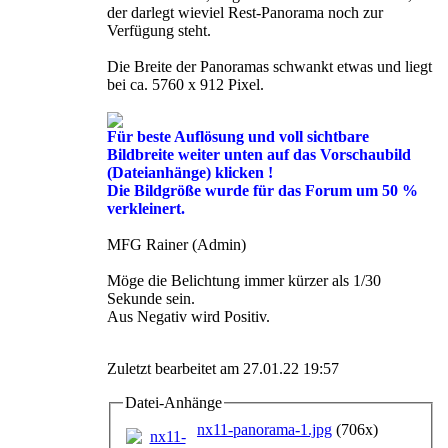
der darlegt wieviel Rest-Panorama noch zur
Verfügung steht.
Die Breite der Panoramas schwankt etwas und liegt
bei ca. 5760 x 912 Pixel.
Für beste Auflösung und voll sichtbare
Bildbreite weiter unten auf das Vorschaubild
(Dateianhänge) klicken !
Die Bildgröße wurde für das Forum um 50 %
verkleinert.
MFG Rainer (Admin)
Möge die Belichtung immer kürzer als 1/30
Sekunde sein.
Aus Negativ wird Positiv.
Zuletzt bearbeitet am 27.01.22 19:57
Datei-Anhänge
nx11-panorama-1.jpg
(706x)