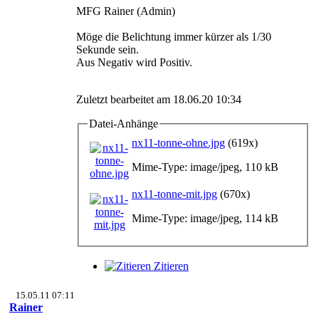
MFG Rainer (Admin)
Möge die Belichtung immer kürzer als 1/30
Sekunde sein.
Aus Negativ wird Positiv.
Zuletzt bearbeitet am 18.06.20 10:34
Datei-Anhänge
nx11-tonne-ohne.jpg
(619x)
Mime-Type: image/jpeg, 110 kB
nx11-tonne-mit.jpg
(670x)
Mime-Type: image/jpeg, 114 kB
Zitieren
15.05.11 07:11
Rainer