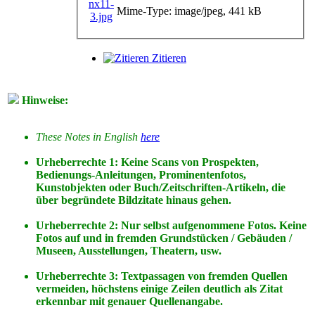
Mime-Type: image/jpeg, 441 kB
Zitieren
Hinweise:
These Notes in English
here
Urheberrechte 1: Keine Scans von Prospekten,
Bedienungs-Anleitungen, Prominentenfotos,
Kunstobjekten oder Buch/Zeitschriften-Artikeln, die
über begründete Bildzitate hinaus gehen.
Urheberrechte 2: Nur selbst aufgenommene Fotos. Keine
Fotos
auf
und
in
fremden Grundstücken / Gebäuden /
Museen, Ausstellungen, Theatern, usw.
Urheberrechte 3: Textpassagen von fremden Quellen
vermeiden, höchstens einige Zeilen deutlich als Zitat
erkennbar mit genauer Quellenangabe.