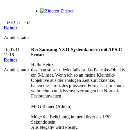
Zitieren
16.05.11 11:18
Rainer
Administrator
16.05.11
Re: Samsung NX11 Systemkamera mit APS-C
11:18
Sensor
Rainer
Hallo Heinz,
Administrator
das mag so sein. Jedenfalls ist das Pancake-Objektv
ein 5-Linser. Wenn ich so an meine Kleinbild-
Objektive aus der analogen Zeit zurückdenke,
hatten die - trotz des grösseren Formats - nur kaum
wahrnehmbare Kissenverzerrungen bei Normal-
Festbrennweiten.
MFG Rainer (Admin)
Möge die Belichtung immer kürzer als 1/30
Sekunde sein.
Aus Negativ wird Positiv.