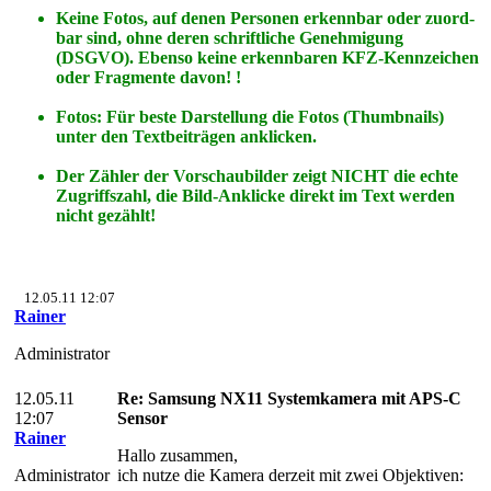
Keine Fotos, auf denen Personen erkennbar oder zuord-
bar sind, ohne deren schriftliche Genehmigung
(DSGVO). Ebenso keine erkennbaren KFZ-Kennzeichen
oder Fragmente davon! !
Fotos: Für beste Darstellung die Fotos (Thumbnails)
unter den Textbeiträgen anklicken.
Der Zähler der Vorschaubilder zeigt NICHT die echte
Zugriffszahl, die Bild-Anklicke direkt im Text werden
nicht gezählt!
12.05.11 12:07
Rainer
Administrator
12.05.11
Re: Samsung NX11 Systemkamera mit APS-C
12:07
Sensor
Rainer
Hallo zusammen,
Administrator
ich nutze die Kamera derzeit mit zwei Objektiven: