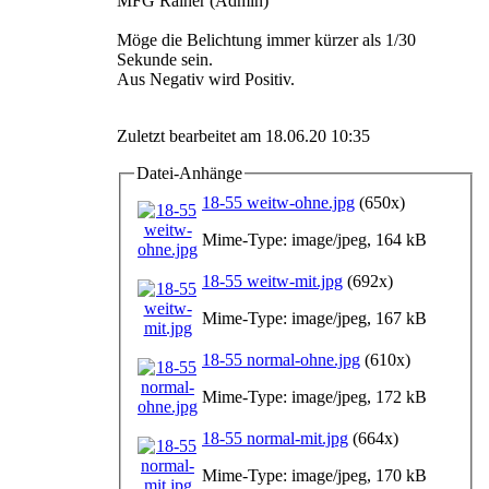
MFG Rainer (Admin)
Möge die Belichtung immer kürzer als 1/30
Sekunde sein.
Aus Negativ wird Positiv.
Zuletzt bearbeitet am 18.06.20 10:35
Datei-Anhänge
18-55 weitw-ohne.jpg
(650x)
Mime-Type: image/jpeg, 164 kB
18-55 weitw-mit.jpg
(692x)
Mime-Type: image/jpeg, 167 kB
18-55 normal-ohne.jpg
(610x)
Mime-Type: image/jpeg, 172 kB
18-55 normal-mit.jpg
(664x)
Mime-Type: image/jpeg, 170 kB