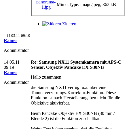
Mime-Type: image/jpeg, 362 kB
Zitieren
14.05.11 09:19
Rainer
Administrator
14.05.11
Re: Samsung NX11 Systemkamera mit APS-C
09:19
Sensor. Objektiv Pancake EX-S30NB
Rainer
Hallo zusammen,
Administrator
die Samsung NX11 verfügt u.a. über eine
Tonnenverzerrungs-Korrektur-Funktion. Diese
Funktion ist nach Herstellerangaben nicht für alle
Objektive aktivierbar.
Beim Pancake-Objektiv EX-S30NB (30 mm /
Blende 2) ist die Funktion zuschaltbar.
Meine Test haben ergeben, daß die Funktion