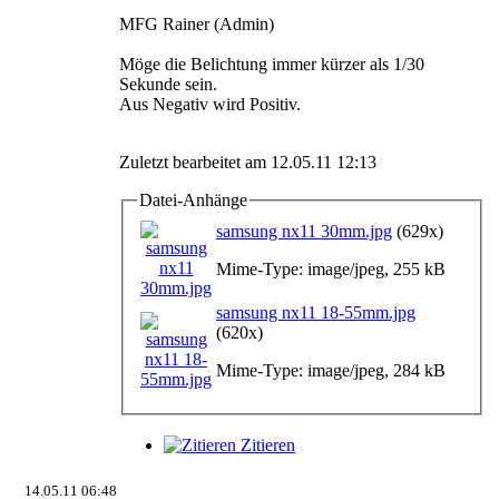
MFG Rainer (Admin)
Möge die Belichtung immer kürzer als 1/30
Sekunde sein.
Aus Negativ wird Positiv.
Zuletzt bearbeitet am 12.05.11 12:13
Datei-Anhänge
samsung nx11 30mm.jpg
(629x)
Mime-Type: image/jpeg, 255 kB
samsung nx11 18-55mm.jpg
(620x)
Mime-Type: image/jpeg, 284 kB
Zitieren
14.05.11 06:48