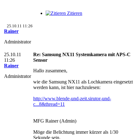
Zitieren
25.10.11 11:26
Rainer
Administrator
25.10.11
Re: Samsung NX11 Systemkamera mit APS-C
11:26
Sensor
Rainer
Hallo zusammen,
Administrator
wie die Samsung NX11 als Lochkamera eingesetzt
werden kann, ist hier nachzulesen:
http://www.blende-und-zeit.sirutor-und-
c...8&thread=11
MFG Rainer (Admin)
Möge die Belichtung immer kürzer als 1/30
Sekunde sein.