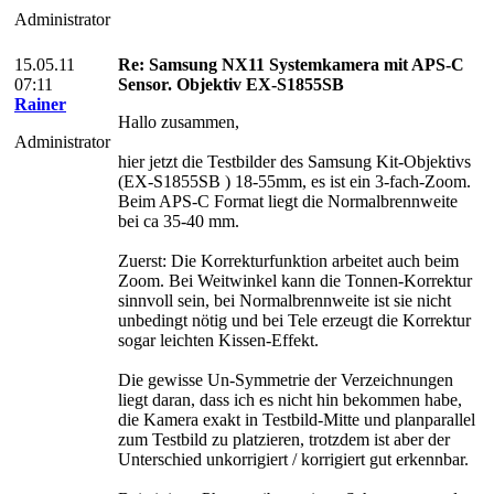
Administrator
15.05.11
Re: Samsung NX11 Systemkamera mit APS-C
07:11
Sensor. Objektiv EX-S1855SB
Rainer
Hallo zusammen,
Administrator
hier jetzt die Testbilder des Samsung Kit-Objektivs
(EX-S1855SB ) 18-55mm, es ist ein 3-fach-Zoom.
Beim APS-C Format liegt die Normalbrennweite
bei ca 35-40 mm.
Zuerst: Die Korrekturfunktion arbeitet auch beim
Zoom. Bei Weitwinkel kann die Tonnen-Korrektur
sinnvoll sein, bei Normalbrennweite ist sie nicht
unbedingt nötig und bei Tele erzeugt die Korrektur
sogar leichten Kissen-Effekt.
Die gewisse Un-Symmetrie der Verzeichnungen
liegt daran, dass ich es nicht hin bekommen habe,
die Kamera exakt in Testbild-Mitte und planparallel
zum Testbild zu platzieren, trotzdem ist aber der
Unterschied unkorrigiert / korrigiert gut erkennbar.