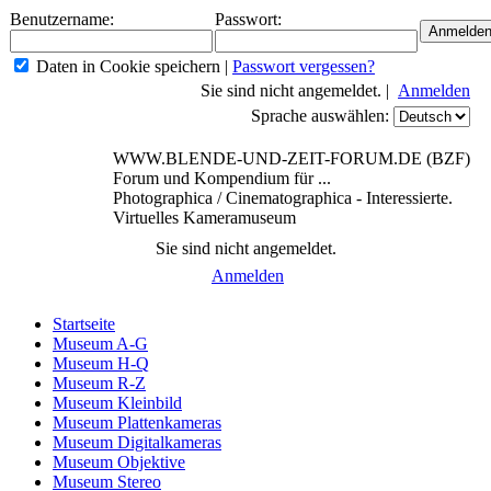
Benutzername:
Passwort:
Daten in Cookie speichern
|
Passwort vergessen?
Sie sind nicht angemeldet. |
Anmelden
Sprache auswählen:
WWW.BLENDE-UND-ZEIT-FORUM.DE (BZF)
Forum und Kompendium für ...
Photographica / Cinematographica - Interessierte.
Virtuelles Kameramuseum
Sie sind nicht angemeldet.
Anmelden
Startseite
Museum A-G
Museum H-Q
Museum R-Z
Museum Kleinbild
Museum Plattenkameras
Museum Digitalkameras
Museum Objektive
Museum Stereo