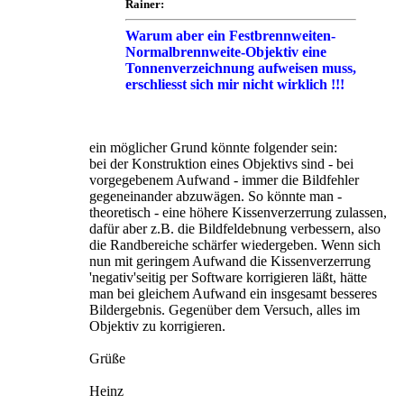
Rainer:
Warum aber ein Festbrennweiten-
Normalbrennweite-Objektiv eine
Tonnenverzeichnung aufweisen muss,
erschliesst sich mir nicht wirklich !!!
ein möglicher Grund könnte folgender sein:
bei der Konstruktion eines Objektivs sind - bei
vorgegebenem Aufwand - immer die Bildfehler
gegeneinander abzuwägen. So könnte man -
theoretisch - eine höhere Kissenverzerrung zulassen,
dafür aber z.B. die Bildfeldebnung verbessern, also
die Randbereiche schärfer wiedergeben. Wenn sich
nun mit geringem Aufwand die Kissenverzerrung
'negativ'seitig per Software korrigieren läßt, hätte
man bei gleichem Aufwand ein insgesamt besseres
Bildergebnis. Gegenüber dem Versuch, alles im
Objektiv zu korrigieren.
Grüße
Heinz