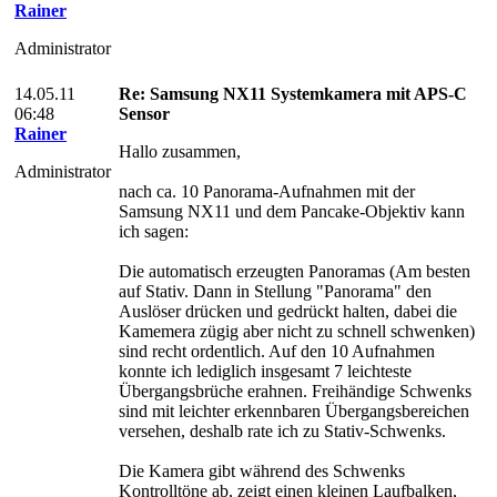
Rainer
Administrator
14.05.11
Re: Samsung NX11 Systemkamera mit APS-C
06:48
Sensor
Rainer
Hallo zusammen,
Administrator
nach ca. 10 Panorama-Aufnahmen mit der
Samsung NX11 und dem Pancake-Objektiv kann
ich sagen:
Die automatisch erzeugten Panoramas (Am besten
auf Stativ. Dann in Stellung "Panorama" den
Auslöser drücken und gedrückt halten, dabei die
Kamemera zügig aber nicht zu schnell schwenken)
sind recht ordentlich. Auf den 10 Aufnahmen
konnte ich lediglich insgesamt 7 leichteste
Übergangsbrüche erahnen. Freihändige Schwenks
sind mit leichter erkennbaren Übergangsbereichen
versehen, deshalb rate ich zu Stativ-Schwenks.
Die Kamera gibt während des Schwenks
Kontrolltöne ab, zeigt einen kleinen Laufbalken,