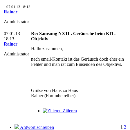
07.01.13 18:13
Rainer
Administrator
07.01.13
Re: Samsung NX11 . Geräusche beim KIT-
18:13
Objektiv
Rainer
Hallo zusammen,
Administrator
nach email-Kontakt ist das Geräusch doch eher ein
Fehler und man rät zum Einsenden des Objektivs.
Grüße von Haus zu Haus
Rainer (Forumbetreiber)
Zitieren
1
2
Antwort schreiben