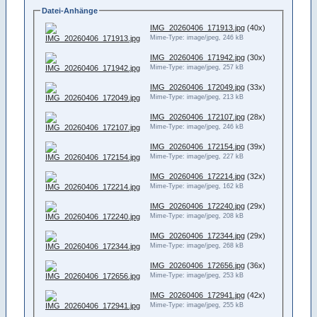
Datei-Anhänge
IMG_20260406_171913.jpg
(40x)
Mime-Type: image/jpeg, 246 kB
IMG_20260406_171942.jpg
(30x)
Mime-Type: image/jpeg, 257 kB
IMG_20260406_172049.jpg
(33x)
Mime-Type: image/jpeg, 213 kB
IMG_20260406_172107.jpg
(28x)
Mime-Type: image/jpeg, 246 kB
IMG_20260406_172154.jpg
(39x)
Mime-Type: image/jpeg, 227 kB
IMG_20260406_172214.jpg
(32x)
Mime-Type: image/jpeg, 162 kB
IMG_20260406_172240.jpg
(29x)
Mime-Type: image/jpeg, 208 kB
IMG_20260406_172344.jpg
(29x)
Mime-Type: image/jpeg, 268 kB
IMG_20260406_172656.jpg
(36x)
Mime-Type: image/jpeg, 253 kB
IMG_20260406_172941.jpg
(42x)
Mime-Type: image/jpeg, 255 kB