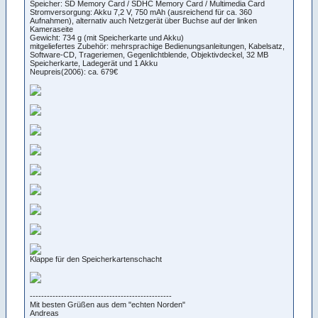
Speicher: SD Memory Card / SDHC Memory Card / Multimedia Card
Stromversorgung: Akku 7,2 V, 750 mAh (ausreichend für ca. 360
Aufnahmen), alternativ auch Netzgerät über Buchse auf der linken
Kameraseite
Gewicht: 734 g (mit Speicherkarte und Akku)
mitgeliefertes Zubehör: mehrsprachige Bedienungsanleitungen, Kabelsatz,
Software-CD, Trageriemen, Gegenlichtblende, Objektivdeckel, 32 MB
Speicherkarte, Ladegerät und 1 Akku
Neupreis(2006): ca. 679€
Klappe für den Speicherkartenschacht
--------------------------------------------------
Mit besten Grüßen aus dem "echten Norden"
Andreas