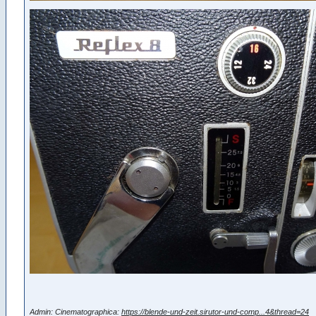
Admin: Cinematographica:
https://blende-und-zeit.sirutor-und-comp...4&thread=24