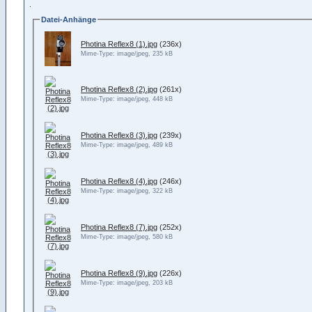
.
Datei-Anhänge
Photina Reflex8 (1).jpg
(236x)
Mime-Type: image/jpeg, 235 kB
Photina Reflex8 (2).jpg
(261x)
Mime-Type: image/jpeg, 448 kB
Photina Reflex8 (3).jpg
(239x)
Mime-Type: image/jpeg, 489 kB
Photina Reflex8 (4).jpg
(246x)
Mime-Type: image/jpeg, 322 kB
Photina Reflex8 (7).jpg
(252x)
Mime-Type: image/jpeg, 580 kB
Photina Reflex8 (9).jpg
(226x)
Mime-Type: image/jpeg, 203 kB