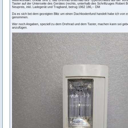
Taster auf der Unterseite des Gerätes (rechts, unterhalb des Schriftzuges Robert Bosc
Neupreis, inkl. Ladegerät und Tragband, betrug 1962 186,-- DM
Da es sich bei dem gezeigten Blitz um einen Dachbodenfund handelt habe ich von 
genommen.
Wer noch Angaben, speziell zu dem Drehrad und dem Taster, machen kann sei geb
anzufügen.