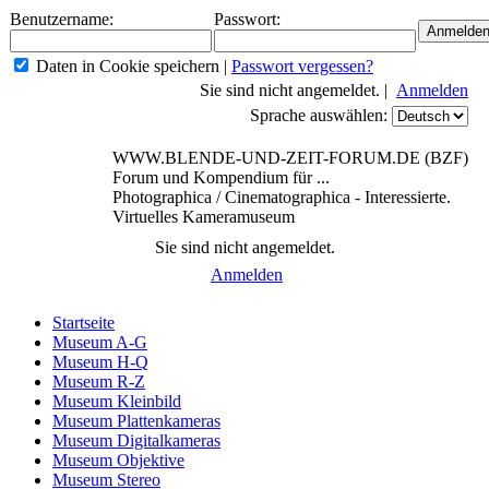
Benutzername:
Passwort:
Daten in Cookie speichern
|
Passwort vergessen?
Sie sind nicht angemeldet. |
Anmelden
Sprache auswählen:
WWW.BLENDE-UND-ZEIT-FORUM.DE (BZF)
Forum und Kompendium für ...
Photographica / Cinematographica - Interessierte.
Virtuelles Kameramuseum
Sie sind nicht angemeldet.
Anmelden
Startseite
Museum A-G
Museum H-Q
Museum R-Z
Museum Kleinbild
Museum Plattenkameras
Museum Digitalkameras
Museum Objektive
Museum Stereo