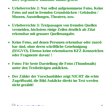
Urheberrechte 2: Nur selbst aufgenommene Fotos. Keine
Fotos
auf
und
in
fremden Grundstücken / Gebäuden /
Museen, Ausstellungen, Theatern, usw.
Urheberrechte 3: Textpassagen von fremden Quellen
vermeiden, höchstens einige Zeilen deutlich als Zitat
erkennbar mit genauer Quellenangabe.
Keine Fotos, auf denen Personen erkennbar oder zuord-
bar sind, ohne deren schriftliche Genehmigung
(DSGVO). Ebenso keine erkennbaren KFZ-Kennzeichen
oder Fragmente davon! !
Fotos: Für beste Darstellung die Fotos (Thumbnails)
unter den Textbeiträgen anklicken.
Der Zähler der Vorschaubilder zeigt NICHT die echte
Zugriffszahl, die Bild-Anklicke direkt im Text werden
nicht gezählt!