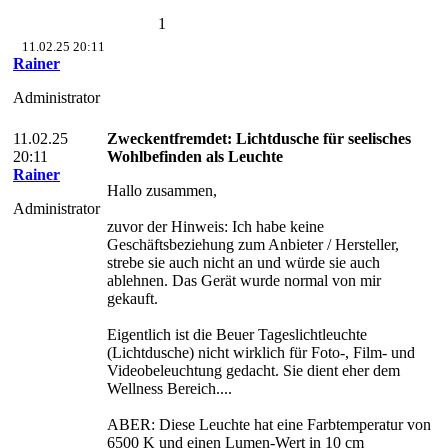
1
11.02.25 20:11
Rainer
Administrator
11.02.25
Zweckentfremdet: Lichtdusche für seelisches
20:11
Wohlbefinden als Leuchte
Rainer
Hallo zusammen,
Administrator
zuvor der Hinweis: Ich habe keine
Geschäftsbeziehung zum Anbieter / Hersteller,
strebe sie auch nicht an und würde sie auch
ablehnen. Das Gerät wurde normal von mir
gekauft.
Eigentlich ist die Beuer Tageslichtleuchte
(Lichtdusche) nicht wirklich für Foto-, Film- und
Videobeleuchtung gedacht. Sie dient eher dem
Wellness Bereich....
ABER: Diese Leuchte hat eine Farbtemperatur von
6500 K und einen Lumen-Wert in 10 cm