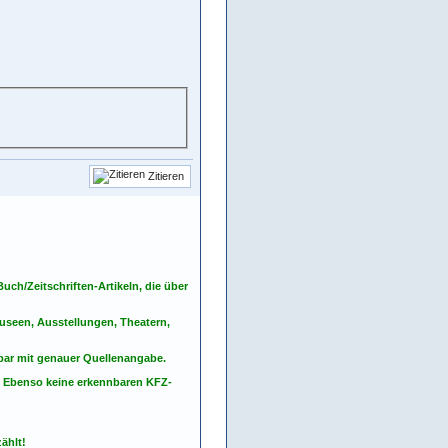
Zitieren
ch/Zeitschriften-Artikeln, die über
seen, Ausstellungen, Theatern,
nbar mit genauer Quellenangabe.
. Ebenso keine erkennbaren KFZ-
ählt!