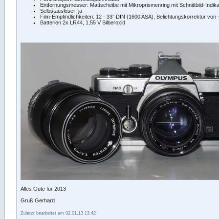
Entfernungsmesser: Mattscheibe mit Mikroprismenring mit Schnittbild-Indika
Selbstauslöser: ja
Film-Empfindlichkeiten: 12 - 33° DIN (1600 ASA), Belichtungskorrektur von -
Batterien 2x LR44, 1,55 V Silberoxid
Alles Gute für 2013
Gruß Gerhard
Zuletzt bearbeitet am 02.01.13 13:42