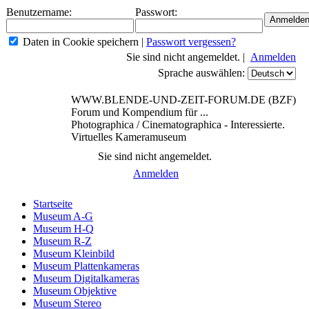
Benutzername:
Passwort:
Daten in Cookie speichern
|
Passwort vergessen?
Sie sind nicht angemeldet. |
Anmelden
Sprache auswählen:
WWW.BLENDE-UND-ZEIT-FORUM.DE (BZF)
Forum und Kompendium für ...
Photographica / Cinematographica - Interessierte.
Virtuelles Kameramuseum
Sie sind nicht angemeldet.
Anmelden
Startseite
Museum A-G
Museum H-Q
Museum R-Z
Museum Kleinbild
Museum Plattenkameras
Museum Digitalkameras
Museum Objektive
Museum Stereo