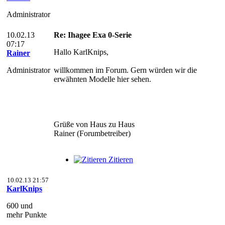
Administrator
10.02.13
Re: Ihagee Exa 0-Serie
07:17
Hallo KarlKnips,
Rainer
Administrator
willkommen im Forum. Gern würden wir die
erwähnten Modelle hier sehen.
Grüße von Haus zu Haus
Rainer (Forumbetreiber)
Zitieren
10.02.13 21:57
KarlKnips
600 und
mehr Punkte