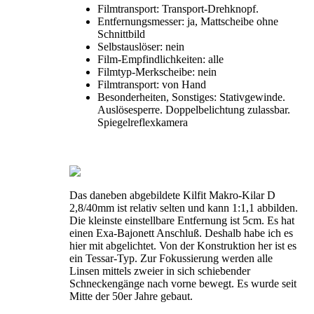
Filmtransport: Transport-Drehknopf.
Entfernungsmesser: ja, Mattscheibe ohne
Schnittbild
Selbstauslöser: nein
Film-Empfindlichkeiten: alle
Filmtyp-Merkscheibe: nein
Filmtransport: von Hand
Besonderheiten, Sonstiges: Stativgewinde.
Auslösesperre. Doppelbelichtung zulassbar.
Spiegelreflexkamera
Das daneben abgebildete Kilfit Makro-Kilar D
2,8/40mm ist relativ selten und kann 1:1,1 abbilden.
Die kleinste einstellbare Entfernung ist 5cm. Es hat
einen Exa-Bajonett Anschluß. Deshalb habe ich es
hier mit abgelichtet. Von der Konstruktion her ist es
ein Tessar-Typ. Zur Fokussierung werden alle
Linsen mittels zweier in sich schiebender
Schneckengänge nach vorne bewegt. Es wurde seit
Mitte der 50er Jahre gebaut.