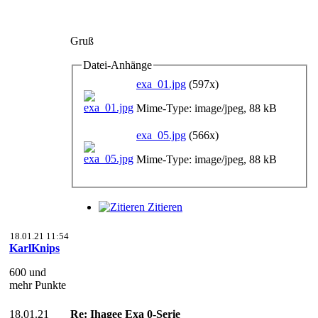
Gruß
Datei-Anhänge
exa_01.jpg
(597x)
Mime-Type: image/jpeg, 88 kB
exa_05.jpg
(566x)
Mime-Type: image/jpeg, 88 kB
Zitieren
18.01.21 11:54
KarlKnips
600 und
mehr Punkte
18.01.21
Re: Ihagee Exa 0-Serie