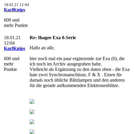
18.01.21 12:04
KarlKnips
600 und
mehr Punkte
18.01.21
Re: Ihagee Exa 0-Serie
12:04
Hallo an alle,
KarlKnips
600 und
hier noch mal ein paar ergänzende zur Exa (0), die
mehr
ich noch im Archiv ausgegraben habe.
Punkte
Vielleicht als Ergänzung zu den daten oben - die Exa
hate zwei Synchronanschüsse, F & X . Einen für
damals noch übliche Blitzlampen und den anderen
für die gerade aufkommenden Elektronenblitze.