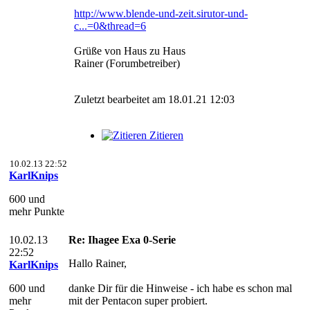
http://www.blende-und-zeit.sirutor-und-
c...=0&thread=6
Grüße von Haus zu Haus
Rainer (Forumbetreiber)
Zuletzt bearbeitet am 18.01.21 12:03
Zitieren
10.02.13 22:52
KarlKnips
600 und
mehr Punkte
10.02.13
Re: Ihagee Exa 0-Serie
22:52
Hallo Rainer,
KarlKnips
600 und
danke Dir für die Hinweise - ich habe es schon mal
mehr
mit der Pentacon super probiert.