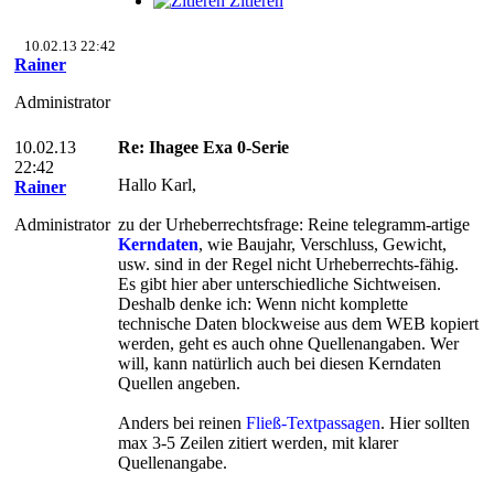
Zitieren
10.02.13 22:42
Rainer
Administrator
10.02.13
Re: Ihagee Exa 0-Serie
22:42
Hallo Karl,
Rainer
Administrator
zu der Urheberrechtsfrage: Reine telegramm-artige
Kerndaten
, wie Baujahr, Verschluss, Gewicht,
usw. sind in der Regel nicht Urheberrechts-fähig.
Es gibt hier aber unterschiedliche Sichtweisen.
Deshalb denke ich: Wenn nicht komplette
technische Daten blockweise aus dem WEB kopiert
werden, geht es auch ohne Quellenangaben. Wer
will, kann natürlich auch bei diesen Kerndaten
Quellen angeben.
Anders bei reinen
Fließ-Textpassagen
. Hier sollten
max 3-5 Zeilen zitiert werden, mit klarer
Quellenangabe.