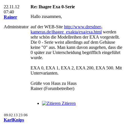
22.11.12
Re: Ihagee Exa 0-Serie
07:40
Hallo zusammen,
Rainer
Administrator
auf der WEB-Site
http://www.dresdner-
kameras.de/ihagee_exakta/exa/exa.html
werden
sehr schön die Modellreihen der EXA vorgestellt.
Die 0 - Serie weist allerdings auf dem Gehäuse
keine "0" aus. Man kann davon ausgehen, dass die
0 später zur Unterscheidung begrifflich eingeführt
wurde.
EXA 0, EXA 1, EXA 2, EXA 200, EXA 500. Mit
Untervarianten.
Grüße von Haus zu Haus
Rainer (Forumbetreiber)
Zitieren
09.02.13 23:06
KarlKnips