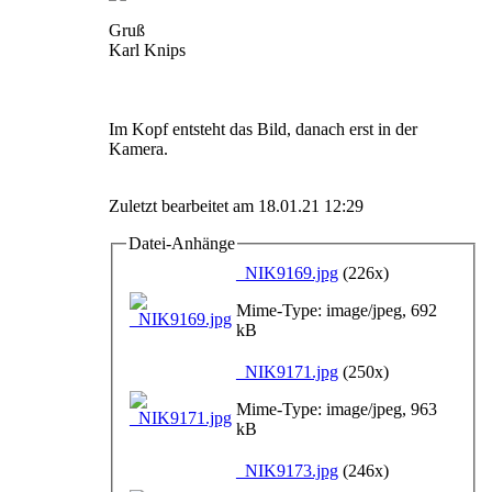
Gruß
Karl Knips
Im Kopf entsteht das Bild, danach erst in der
Kamera.
Zuletzt bearbeitet am 18.01.21 12:29
Datei-Anhänge
_NIK9169.jpg
(226x)
Mime-Type: image/jpeg, 692
kB
_NIK9171.jpg
(250x)
Mime-Type: image/jpeg, 963
kB
_NIK9173.jpg
(246x)