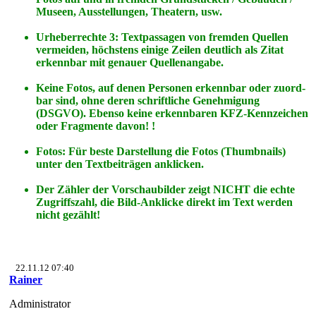
Museen, Ausstellungen, Theatern, usw.
Urheberrechte 3: Textpassagen von fremden Quellen
vermeiden, höchstens einige Zeilen deutlich als Zitat
erkennbar mit genauer Quellenangabe.
Keine Fotos, auf denen Personen erkennbar oder zuord-
bar sind, ohne deren schriftliche Genehmigung
(DSGVO). Ebenso keine erkennbaren KFZ-Kennzeichen
oder Fragmente davon! !
Fotos: Für beste Darstellung die Fotos (Thumbnails)
unter den Textbeiträgen anklicken.
Der Zähler der Vorschaubilder zeigt NICHT die echte
Zugriffszahl, die Bild-Anklicke direkt im Text werden
nicht gezählt!
22.11.12 07:40
Rainer
Administrator