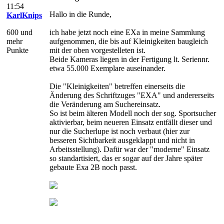
11:54
Hallo in die Runde,
KarlKnips
600 und
ich habe jetzt noch eine EXa in meine Sammlung
mehr
aufgenommen, die bis auf Kleinigkeiten baugleich
Punkte
mit der oben vorgestelleten ist.
Beide Kameras liegen in der Fertigung lt. Seriennr.
etwa 55.000 Exemplare auseinander.
Die "Kleinigkeiten" betreffen einerseits die
Änderung des Schriftzuges "EXA" und andererseits
die Veränderung am Suchereinsatz.
So ist beim älteren Modell noch der sog. Sportsucher
aktivierbar, beim neueren Einsatz entfällt dieser und
nur die Sucherlupe ist noch verbaut (hier zur
besseren Sichtbarkeit ausgeklappt und nicht in
Arbeitsstellung). Dafür war der "moderne" Einsatz
so standartisiert, das er sogar auf der Jahre später
gebaute Exa 2B noch passt.