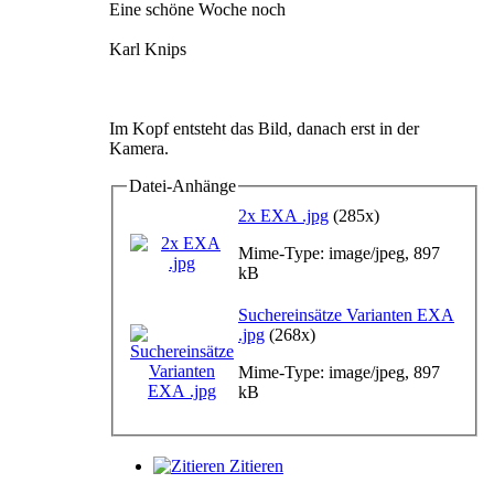
Eine schöne Woche noch
Karl Knips
Im Kopf entsteht das Bild, danach erst in der
Kamera.
Datei-Anhänge
2x EXA .jpg
(285x)
Mime-Type: image/jpeg, 897
kB
Suchereinsätze Varianten EXA
.jpg
(268x)
Mime-Type: image/jpeg, 897
kB
Zitieren