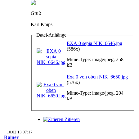
Gruß
Karl Knips
Datei-Anhänge
EXA 0 sepia NIK_6646.jpg
(586x)
Mime-Type: image/jpeg, 258
kB
Exa 0 von oben NIK_6650.jpg
(576x)
Mime-Type: image/jpeg, 204
kB
Zitieren
10.02.13 07:17
Rainer