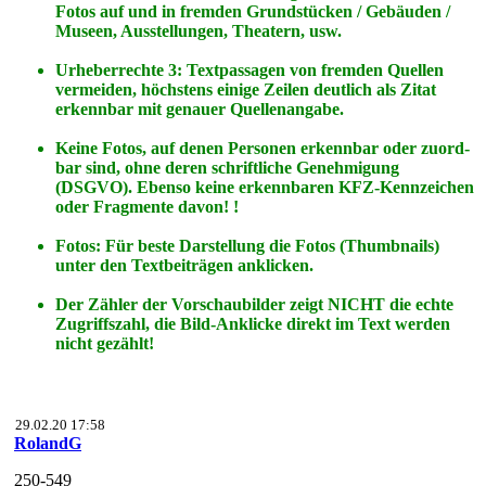
Fotos
auf
und
in
fremden Grundstücken / Gebäuden /
Museen, Ausstellungen, Theatern, usw.
Urheberrechte 3: Textpassagen von fremden Quellen
vermeiden, höchstens einige Zeilen deutlich als Zitat
erkennbar mit genauer Quellenangabe.
Keine Fotos, auf denen Personen erkennbar oder zuord-
bar sind, ohne deren schriftliche Genehmigung
(DSGVO). Ebenso keine erkennbaren KFZ-Kennzeichen
oder Fragmente davon! !
Fotos: Für beste Darstellung die Fotos (Thumbnails)
unter den Textbeiträgen anklicken.
Der Zähler der Vorschaubilder zeigt NICHT die echte
Zugriffszahl, die Bild-Anklicke direkt im Text werden
nicht gezählt!
29.02.20 17:58
RolandG
250-549