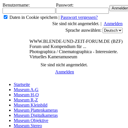
Benutzername:
Passwort:
Daten in Cookie speichern
|
Passwort vergessen?
Sie sind nicht angemeldet. |
Anmelden
Sprache auswählen:
WWW.BLENDE-UND-ZEIT-FORUM.DE (BZF)
Forum und Kompendium für ...
Photographica / Cinematographica - Interessierte.
Virtuelles Kameramuseum
Sie sind nicht angemeldet.
Anmelden
Startseite
Museum A-G
Museum H-Q
Museum R-Z
Museum Kleinbild
Museum Plattenkameras
Museum Digitalkameras
Museum Objektive
Museum Stereo