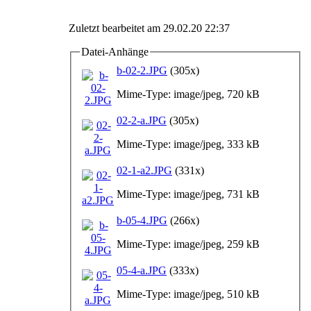
Zuletzt bearbeitet am 29.02.20 22:37
Datei-Anhänge
b-02-2.JPG
(305x)
Mime-Type: image/jpeg, 720 kB
02-2-a.JPG
(305x)
Mime-Type: image/jpeg, 333 kB
02-1-a2.JPG
(331x)
Mime-Type: image/jpeg, 731 kB
b-05-4.JPG
(266x)
Mime-Type: image/jpeg, 259 kB
05-4-a.JPG
(333x)
Mime-Type: image/jpeg, 510 kB