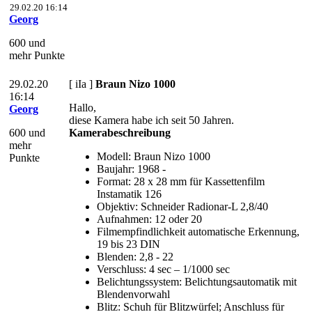
29.02.20 16:14
Georg
600 und
mehr Punkte
29.02.20
[ iIa ]
Braun Nizo 1000
16:14
Hallo,
Georg
diese Kamera habe ich seit 50 Jahren.
600 und
Kamerabeschreibung
mehr
Modell: Braun Nizo 1000
Punkte
Baujahr: 1968 -
Format: 28 x 28 mm für Kassettenfilm
Instamatik 126
Objektiv: Schneider Radionar-L 2,8/40
Aufnahmen: 12 oder 20
Filmempfindlichkeit automatische Erkennung,
19 bis 23 DIN
Blenden: 2,8 - 22
Verschluss: 4 sec – 1/1000 sec
Belichtungssystem: Belichtungsautomatik mit
Blendenvorwahl
Blitz: Schuh für Blitzwürfel; Anschluss für