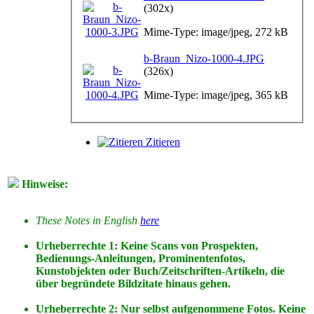
(302x)
Mime-Type: image/jpeg, 272 kB
b-Braun_Nizo-1000-4.JPG
(326x)
Mime-Type: image/jpeg, 365 kB
Zitieren
Hinweise:
These Notes in English
here
Urheberrechte 1: Keine Scans von Prospekten,
Bedienungs-Anleitungen, Prominentenfotos,
Kunstobjekten oder Buch/Zeitschriften-Artikeln, die
über begründete Bildzitate hinaus gehen.
Urheberrechte 2: Nur selbst aufgenommene Fotos. Keine