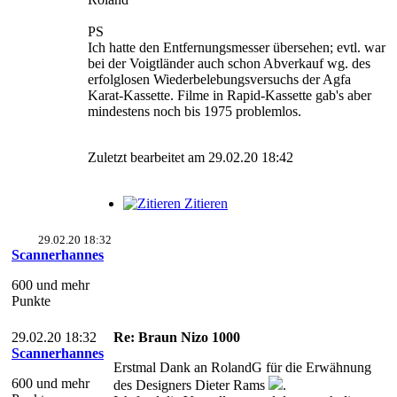
PS
Ich hatte den Entfernungsmesser übersehen; evtl. war
bei der Voigtländer auch schon Abverkauf wg. des
erfolglosen Wiederbelebungsversuchs der Agfa
Karat-Kassette. Filme in Rapid-Kassette gab's aber
mindestens noch bis 1975 problemlos.
Zuletzt bearbeitet am 29.02.20 18:42
Zitieren
29.02.20 18:32
Scannerhannes
600 und mehr
Punkte
29.02.20 18:32
Re: Braun Nizo 1000
Scannerhannes
Erstmal Dank an RolandG für die Erwähnung
600 und mehr
des Designers Dieter Rams
.