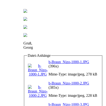
Gruß,
Georg
Datei-Anhänge
b-Braun_Nizo-1000-1.JPG
(396x)
Mime-Type: image/jpeg, 278 kB
b-Braun_Nizo-1000-2.JPG
(385x)
Mime-Type: image/jpeg, 228 kB
b-Braun_Nizo-1000-3.JPG