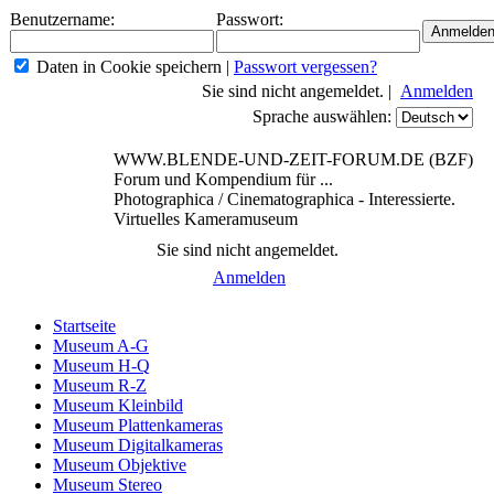
Benutzername:
Passwort:
Daten in Cookie speichern
|
Passwort vergessen?
Sie sind nicht angemeldet. |
Anmelden
Sprache auswählen:
WWW.BLENDE-UND-ZEIT-FORUM.DE (BZF)
Forum und Kompendium für ...
Photographica / Cinematographica - Interessierte.
Virtuelles Kameramuseum
Sie sind nicht angemeldet.
Anmelden
Startseite
Museum A-G
Museum H-Q
Museum R-Z
Museum Kleinbild
Museum Plattenkameras
Museum Digitalkameras
Museum Objektive
Museum Stereo