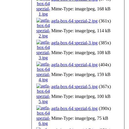
Mime-Type: image/jpeg, 168 kB
agfa-box-64 spezial-2.jpg
(361x)
Mime-Type: image/jpeg, 114 kB
agfa-box-64 spezial-3.jpg
(385x)
Mime-Type: image/jpeg, 108 kB
agfa-box-64 spezial-4.jpg
(404x)
Mime-Type: image/jpeg, 159 kB
agfa-box-64 spezial-5.jpg
(367x)
Mime-Type: image/jpeg, 100 kB
agfa-box-64 spezial-6.jpg
(390x)
Mime-Type: image/jpeg, 75 kB