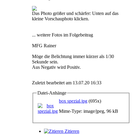
Das Photo größer und schärfer: Unten auf das
kleine Vorschauphoto klicken.
... weitere Fotos im Folgebeitrag
MFG Rainer
Möge die Belichtung immer kürzer als 1/30
Sekunde sein.
Aus Negativ wird Positiv.
Zuletzt bearbeitet am 13.07.20 16:33
Datei-Anhänge
box spezial.jpg
(695x)
Mime-Type: image/jpeg, 96 kB
Zitieren