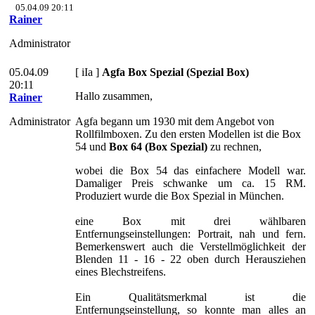
05.04.09 20:11
Rainer
Administrator
05.04.09
[ iIa ]
Agfa Box Spezial (Spezial Box)
20:11
Hallo zusammen,
Rainer
Administrator
Agfa begann um 1930 mit dem Angebot von
Rollfilmboxen. Zu den ersten Modellen ist die Box
54 und
Box 64 (Box Spezial)
zu rechnen,
wobei die Box 54 das einfachere Modell war.
Damaliger Preis schwanke um ca. 15 RM.
Produziert wurde die Box Spezial in München.
eine Box mit drei wählbaren
Entfernungseinstellungen: Portrait, nah und fern.
Bemerkenswert auch die Verstellmöglichkeit der
Blenden 11 - 16 - 22 oben durch Herausziehen
eines Blechstreifens.
Ein Qualitätsmerkmal ist die
Entfernungseinstellung, so konnte man alles an