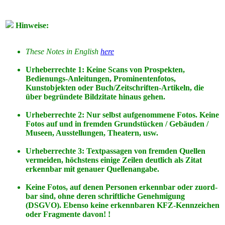
Hinweise:
These Notes in English
here
Urheberrechte 1: Keine Scans von Prospekten,
Bedienungs-Anleitungen, Prominentenfotos,
Kunstobjekten oder Buch/Zeitschriften-Artikeln, die
über begründete Bildzitate hinaus gehen.
Urheberrechte 2: Nur selbst aufgenommene Fotos. Keine
Fotos
auf
und
in
fremden Grundstücken / Gebäuden /
Museen, Ausstellungen, Theatern, usw.
Urheberrechte 3: Textpassagen von fremden Quellen
vermeiden, höchstens einige Zeilen deutlich als Zitat
erkennbar mit genauer Quellenangabe.
Keine Fotos, auf denen Personen erkennbar oder zuord-
bar sind, ohne deren schriftliche Genehmigung
(DSGVO). Ebenso keine erkennbaren KFZ-Kennzeichen
oder Fragmente davon! !