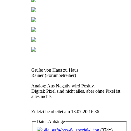
Grüße von Haus zu Haus
Rainer (Forumbetreiber)
Analog: Aus Negativ wird Positiv.
Digital: Pixel sind nicht alles, aber ohne Pixel ist
alles nichts.
Zuletzt bearbeitet am 13.07.20 16:36
Datei-Anhänge
agfa-box-64 spezial-1.jpg
(374x)