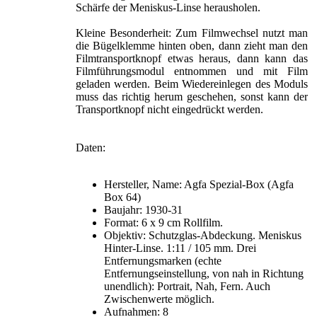
Schärfe der Meniskus-Linse herausholen.
Kleine Besonderheit: Zum Filmwechsel nutzt man
die Bügelklemme hinten oben, dann zieht man den
Filmtransportknopf etwas heraus, dann kann das
Filmführungsmodul entnommen und mit Film
geladen werden. Beim Wiedereinlegen des Moduls
muss das richtig herum geschehen, sonst kann der
Transportknopf nicht eingedrückt werden.
Daten:
Hersteller, Name: Agfa Spezial-Box (Agfa
Box 64)
Baujahr: 1930-31
Format: 6 x 9 cm Rollfilm.
Objektiv: Schutzglas-Abdeckung. Meniskus
Hinter-Linse. 1:11 / 105 mm. Drei
Entfernungsmarken (echte
Entfernungseinstellung, von nah in Richtung
unendlich): Portrait, Nah, Fern. Auch
Zwischenwerte möglich.
Aufnahmen: 8