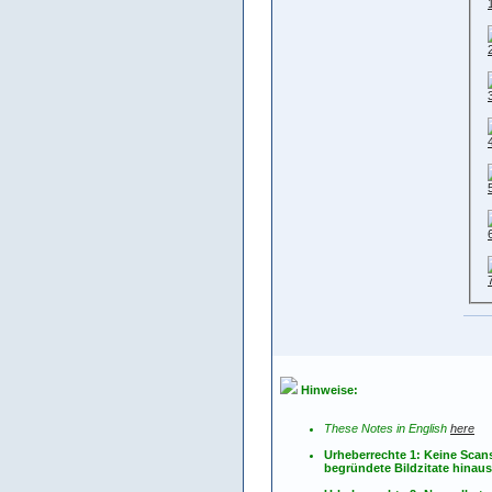
Hinweise:
These Notes in English
here
Urheberrechte 1: Keine Scan
begründete Bildzitate hinau