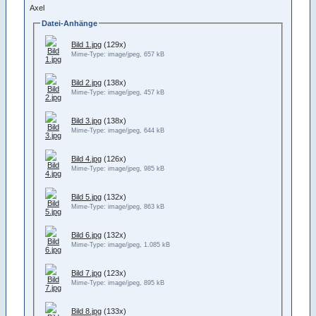
Axel
Datei-Anhänge
Bild 1.jpg
(129x)
Mime-Type: image/jpeg, 657 kB
Bild 2.jpg
(138x)
Mime-Type: image/jpeg, 457 kB
Bild 3.jpg
(138x)
Mime-Type: image/jpeg, 644 kB
Bild 4.jpg
(126x)
Mime-Type: image/jpeg, 985 kB
Bild 5.jpg
(132x)
Mime-Type: image/jpeg, 863 kB
Bild 6.jpg
(132x)
Mime-Type: image/jpeg, 1.085 kB
Bild 7.jpg
(123x)
Mime-Type: image/jpeg, 895 kB
Bild 8.jpg
(133x)