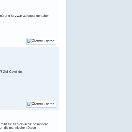
hnürung ist zwar aufgegangen aber
Zitieren
3/8 Zoll Gewinde.
Zitieren
iht sie sich ein in die besondere
och die technischen Daten