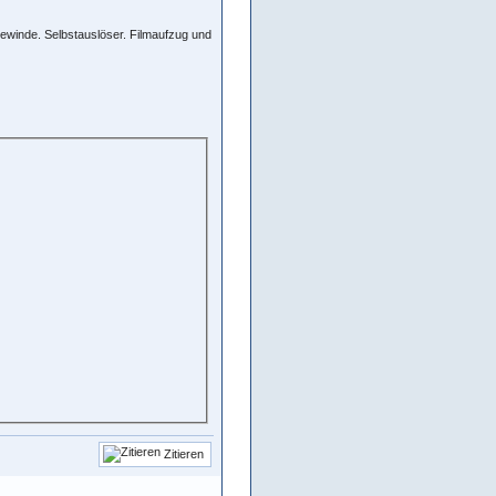
ewinde. Selbstauslöser. Filmaufzug und
Zitieren