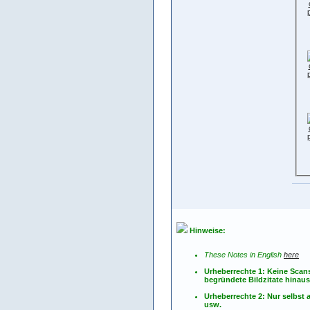
Hinweise:
These Notes in English
here
Urheberrechte 1: Keine Scan
begründete Bildzitate hinau
Urheberrechte 2: Nur selbs
usw.