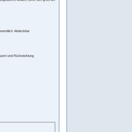
 unendlich. Abdeckbar
nsport und Rückwicklung.