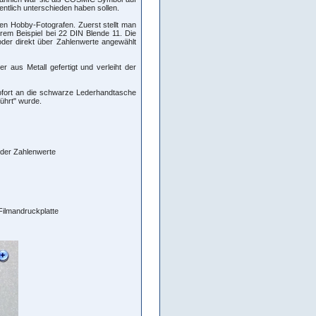
ntlich unterschieden haben sollen.
ten Hobby-Fotografen. Zuerst stellt man
erem Beispiel bei 22 DIN Blende 11. Die
oder direkt über Zahlenwerte angewählt
aus Metall gefertigt und verleiht der
sofort an die schwarze Lederhandtasche
ührt" wurde.
oder Zahlenwerte
Filmandruckplatte