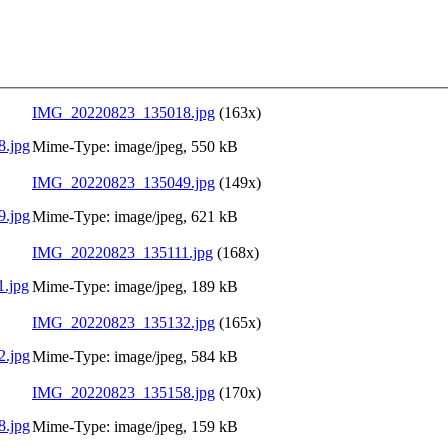
IMG_20220823_135018.jpg
(163x)
Mime-Type: image/jpeg, 550 kB
IMG_20220823_135049.jpg
(149x)
Mime-Type: image/jpeg, 621 kB
IMG_20220823_135111.jpg
(168x)
Mime-Type: image/jpeg, 189 kB
IMG_20220823_135132.jpg
(165x)
Mime-Type: image/jpeg, 584 kB
IMG_20220823_135158.jpg
(170x)
Mime-Type: image/jpeg, 159 kB