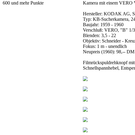
600 und mehr Punkte
Kamera mit einem VERO Vers
Hersteller: KODAK AG, S
Typ: KB-Sucherkamera, 2
Baujahr: 1959 - 1960
Verschluß: VERO, "B" 1/30
Blenden: 3,5 - 22
Objektiv: Schneider - Kre
Fokus: 1 m - unendlich
Neupreis (1960): 98,-- DM
Filmrückspuldrehknopf mit
Schnellspannhebel, Entspe