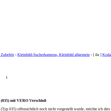
, Zubehör
›
Kleinbild-Sucherkameras, Kleinbild allgemein
›
[ iIa ]
Koda
1
 (035) mit VERO Verschluß
(Typ 035) offensichtlich noch nicht vorgestellt wurde, möchte ich dies