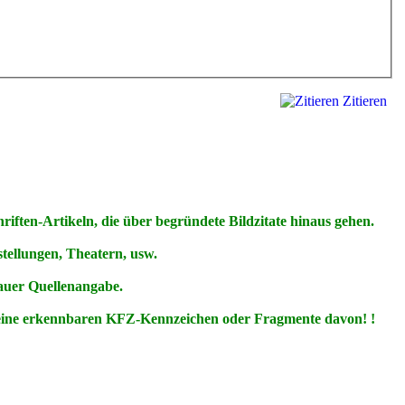
Zitieren
ften-Artikeln, die über begründete Bildzitate hinaus gehen.
ellungen, Theatern, usw.
nauer Quellenangabe.
keine erkennbaren KFZ-Kennzeichen oder Fragmente davon! !