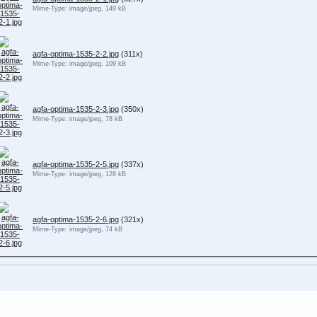
Mime-Type: image/jpeg, 149 kB
agfa-optima-1535-2-2.jpg
(311x)
Mime-Type: image/jpeg, 109 kB
agfa-optima-1535-2-3.jpg
(350x)
Mime-Type: image/jpeg, 78 kB
agfa-optima-1535-2-5.jpg
(337x)
Mime-Type: image/jpeg, 128 kB
agfa-optima-1535-2-6.jpg
(321x)
Mime-Type: image/jpeg, 74 kB