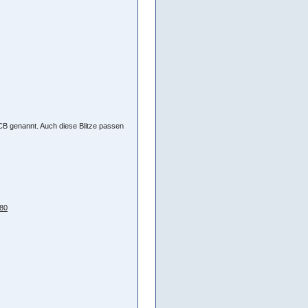
1CB genannt. Auch diese Blitze passen
=80