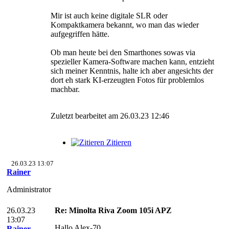
Mir ist auch keine digitale SLR oder
Kompaktkamera bekannt, wo man das wieder
aufgegriffen hätte.
Ob man heute bei den Smarthones sowas via
spezieller Kamera-Software machen kann, entzieht
sich meiner Kenntnis, halte ich aber angesichts der
dort eh stark KI-erzeugten Fotos für problemlos
machbar.
Zuletzt bearbeitet am 26.03.23 12:46
Zitieren
26.03.23 13:07
Rainer
Administrator
26.03.23
Re: Minolta Riva Zoom 105i APZ
13:07
Hallo Alex-70,
Rainer