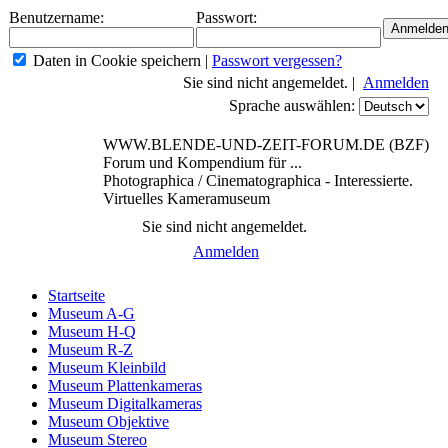
Benutzername:
Passwort:
Daten in Cookie speichern
|
Passwort vergessen?
Sie sind nicht angemeldet. |
Anmelden
Sprache auswählen:
WWW.BLENDE-UND-ZEIT-FORUM.DE (BZF)
Forum und Kompendium für ...
Photographica / Cinematographica - Interessierte.
Virtuelles Kameramuseum
Sie sind nicht angemeldet.
Anmelden
Startseite
Museum A-G
Museum H-Q
Museum R-Z
Museum Kleinbild
Museum Plattenkameras
Museum Digitalkameras
Museum Objektive
Museum Stereo