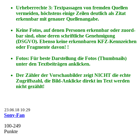
Urheberrechte 3: Textpassagen von fremden Quellen
vermeiden, höchstens einige Zeilen deutlich als Zitat
erkennbar mit genauer Quellenangabe.
Keine Fotos, auf denen Personen erkennbar oder zuord-
bar sind, ohne deren schriftliche Genehmigung
(DSGVO). Ebenso keine erkennbaren KFZ-Kennzeichen
oder Fragmente davon! !
Fotos: Für beste Darstellung die Fotos (Thumbnails)
unter den Textbeiträgen anklicken.
Der Zähler der Vorschaubilder zeigt NICHT die echte
Zugriffszahl, die Bild-Anklicke direkt im Text werden
nicht gezählt!
23.06.18 10:29
Sony-Fan
100-249
Punkte