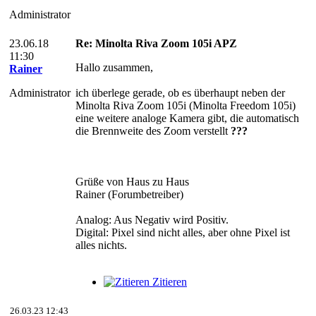
Administrator
23.06.18
Re: Minolta Riva Zoom 105i APZ
11:30
Hallo zusammen,
Rainer
Administrator
ich überlege gerade, ob es überhaupt neben der
Minolta Riva Zoom 105i (Minolta Freedom 105i)
eine weitere analoge Kamera gibt, die automatisch
die Brennweite des Zoom verstellt
???
Grüße von Haus zu Haus
Rainer (Forumbetreiber)
Analog: Aus Negativ wird Positiv.
Digital: Pixel sind nicht alles, aber ohne Pixel ist
alles nichts.
Zitieren
26.03.23 12:43