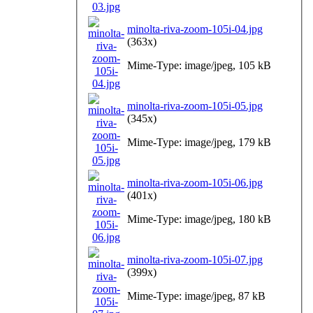
minolta-riva-zoom-105i-04.jpg
(363x)
Mime-Type: image/jpeg, 105 kB
minolta-riva-zoom-105i-05.jpg
(345x)
Mime-Type: image/jpeg, 179 kB
minolta-riva-zoom-105i-06.jpg
(401x)
Mime-Type: image/jpeg, 180 kB
minolta-riva-zoom-105i-07.jpg
(399x)
Mime-Type: image/jpeg, 87 kB