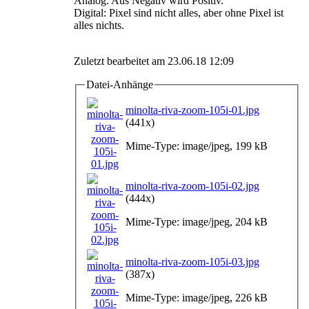
Analog: Aus Negativ wird Positiv.
Digital: Pixel sind nicht alles, aber ohne Pixel ist
alles nichts.
Zuletzt bearbeitet am 23.06.18 12:09
Datei-Anhänge
minolta-riva-zoom-105i-01.jpg
(441x)
Mime-Type: image/jpeg, 199 kB
minolta-riva-zoom-105i-02.jpg
(444x)
Mime-Type: image/jpeg, 204 kB
minolta-riva-zoom-105i-03.jpg
(387x)
Mime-Type: image/jpeg, 226 kB