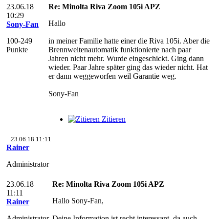
23.06.18
Re: Minolta Riva Zoom 105i APZ
10:29
Hallo
Sony-Fan
100-249
in meiner Familie hatte einer die Riva 105i. Aber die
Punkte
Brennweitenautomatik funktionierte nach paar
Jahren nicht mehr. Wurde eingeschickt. Ging dann
wieder. Paar Jahre später ging das wieder nicht. Hat
er dann weggeworfen weil Garantie weg.
Sony-Fan
Zitieren
23.06.18 11:11
Rainer
Administrator
23.06.18
Re: Minolta Riva Zoom 105i APZ
11:11
Hallo Sony-Fan,
Rainer
Administrator
Deine Information ist recht interessant, da auch