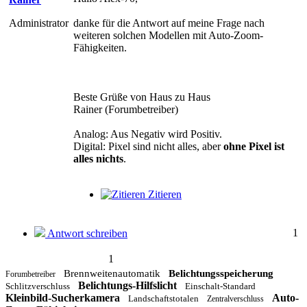
Administrator
danke für die Antwort auf meine Frage nach
weiteren solchen Modellen mit Auto-Zoom-
Fähigkeiten.
Beste Grüße von Haus zu Haus
Rainer (Forumbetreiber)
Analog: Aus Negativ wird Positiv.
Digital: Pixel sind nicht alles, aber
ohne Pixel ist
alles nichts
.
Zitieren
1
Antwort schreiben
1
Brennweitenautomatik
Belichtungsspeicherung
Forumbetreiber
Belichtungs-Hilfslicht
Schlitzverschluss
Einschalt-Standard
Kleinbild-Sucherkamera
Auto-
Landschaftstotalen
Zentralverschluss