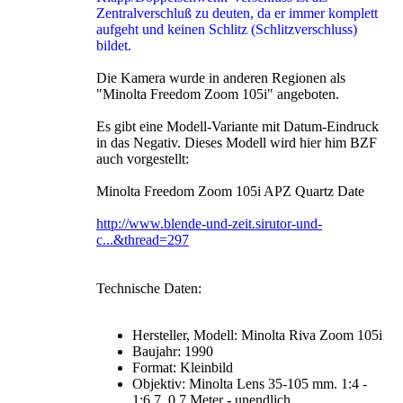
Zentralverschluß zu deuten, da er immer komplett
aufgeht und keinen Schlitz (Schlitzverschluss)
bildet.
Die Kamera wurde in anderen Regionen als
"Minolta Freedom Zoom 105i" angeboten.
Es gibt eine Modell-Variante mit Datum-Eindruck
in das Negativ. Dieses Modell wird hier him BZF
auch vorgestellt:
Minolta Freedom Zoom 105i APZ Quartz Date
http://www.blende-und-zeit.sirutor-und-
c...&thread=297
Technische Daten:
Hersteller, Modell: Minolta Riva Zoom 105i
Baujahr: 1990
Format: Kleinbild
Objektiv: Minolta Lens 35-105 mm. 1:4 -
1:6,7. 0,7 Meter - unendlich