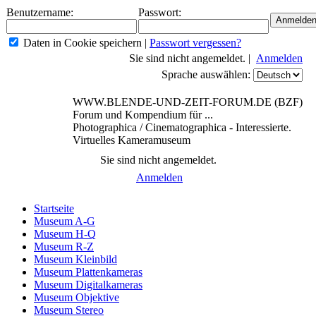
Benutzername:
Passwort:
Daten in Cookie speichern
|
Passwort vergessen?
Sie sind nicht angemeldet. |
Anmelden
Sprache auswählen:
WWW.BLENDE-UND-ZEIT-FORUM.DE (BZF)
Forum und Kompendium für ...
Photographica / Cinematographica - Interessierte.
Virtuelles Kameramuseum
Sie sind nicht angemeldet.
Anmelden
Startseite
Museum A-G
Museum H-Q
Museum R-Z
Museum Kleinbild
Museum Plattenkameras
Museum Digitalkameras
Museum Objektive
Museum Stereo