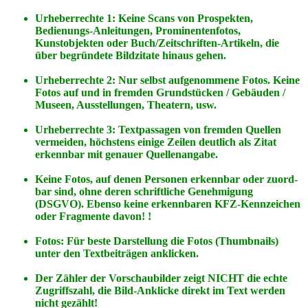
Urheberrechte 1: Keine Scans von Prospekten,
Bedienungs-Anleitungen, Prominentenfotos,
Kunstobjekten oder Buch/Zeitschriften-Artikeln, die
über begründete Bildzitate hinaus gehen.
Urheberrechte 2: Nur selbst aufgenommene Fotos. Keine
Fotos
auf
und
in
fremden Grundstücken / Gebäuden /
Museen, Ausstellungen, Theatern, usw.
Urheberrechte 3: Textpassagen von fremden Quellen
vermeiden, höchstens einige Zeilen deutlich als Zitat
erkennbar mit genauer Quellenangabe.
Keine Fotos, auf denen Personen erkennbar oder zuord-
bar sind, ohne deren schriftliche Genehmigung
(DSGVO). Ebenso keine erkennbaren KFZ-Kennzeichen
oder Fragmente davon! !
Fotos: Für beste Darstellung die Fotos (Thumbnails)
unter den Textbeiträgen anklicken.
Der Zähler der Vorschaubilder zeigt NICHT die echte
Zugriffszahl, die Bild-Anklicke direkt im Text werden
nicht gezählt!