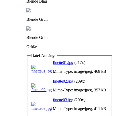
Blende Blau
Blende Grün
Blende Grün
Grüße
Datei-Anhänge
finette01.jpg
(217x)
Mime-Type: image/jpeg, 468 kB
finette02.jpg
(209x)
Mime-Type: image/jpeg, 357 kB
finette03.jpg
(200x)
Mime-Type: image/jpeg, 411 kB