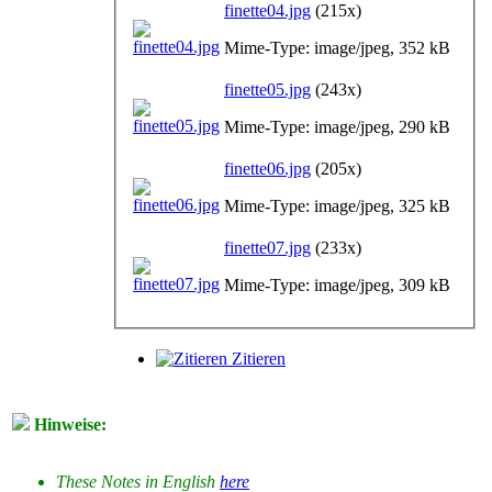
finette04.jpg
(215x)
Mime-Type: image/jpeg, 352 kB
finette05.jpg
(243x)
Mime-Type: image/jpeg, 290 kB
finette06.jpg
(205x)
Mime-Type: image/jpeg, 325 kB
finette07.jpg
(233x)
Mime-Type: image/jpeg, 309 kB
Zitieren
Hinweise:
These Notes in English
here