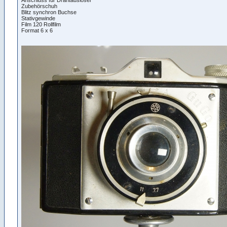
Zubehörschuh
Blitz synchron Buchse
Stativgewinde
Film 120 Rollfilm
Format 6 x 6