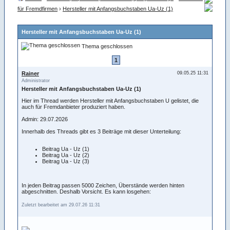
für Fremdfirmen
›
Hersteller mit Anfangsbuchstaben Ua-Uz (1)
Hersteller mit Anfangsbuchstaben Ua-Uz (1)
Thema geschlossen
1
Rainer
09.05.25 11:31
Administrator
Hersteller mit Anfangsbuchstaben Ua-Uz (1)
Hier im Thread werden Hersteller mit Anfangsbuchstaben U gelistet, die
auch für Fremdanbieter produziert haben.
Admin: 29.07.2026
Innerhalb des Threads gibt es 3 Beiträge mit dieser Unterteilung:
Beitrag Ua - Uz (1)
Beitrag Ua - Uz (2)
Beitrag Ua - Uz (3)
In jeden Beitrag passen 5000 Zeichen, Überstände werden hinten
abgeschnitten. Deshalb Vorsicht. Es kann losgehen:
Zuletzt bearbeitet am 29.07.26 11:31