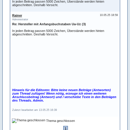
In jeden Beitrag passen 5000 Zeichen, Überstände werden hinten
abgeschnitten. Deshalb Vorsicht.
Rainer
10.05.25 18:59
Administrator
Re: Hersteller mit Anfangsbuchstaben Ua-Uz (3)
In jeden Beitrag passen 5000 Zeichen, Überstände werden hinten
abgeschnitten. Deshalb Vorsicht.
Hinweis für die Editoren: Bitte keine neuen Beiträge (Antworten)
zum Thread zufügen! Wenn nötig, erzeuge ich einen weiteren
Anschlussbeitrag (Antwort) und / verschiebe Texte in den Beiträgen
des Threads. Admin.
Zuletzt bearbeitet am 13.05.25 16:39
Thema geschlossen
1