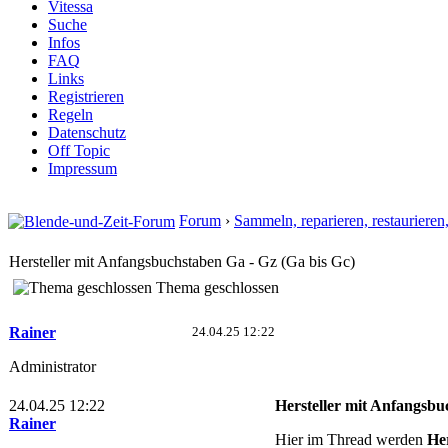
Vitessa
Suche
Infos
FAQ
Links
Registrieren
Regeln
Datenschutz
Off Topic
Impressum
Forum
›
Sammeln, reparieren, restaurieren
Hersteller mit Anfangsbuchstaben Ga - Gz (Ga bis Gc)
Thema geschlossen
Rainer
24.04.25 12:22
Administrator
24.04.25 12:22
Hersteller mit Anfangsbu
Rainer
Hier im Thread werden
Her