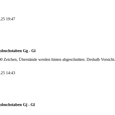
5.25 19:47
gsbuchstaben Gg - Gi
00 Zeichen, Überstände werden hinten abgeschnitten. Deshalb Vorsicht
4.25 14:43
gsbuchstaben Gj - Gl