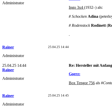
Administrator
Ingo 3x4
(1932–) als:
# Schocken
Adina
(peterlo
# Rodenstock
Rodinett
(
Ro
.
Rainer
25.04.25 14:44
Administrator
25.04.25 14:44
Re: Hersteller mit Anfa
Rainer
Goerz:
Administrator
Box Tengor 756
als #
Conte
Rainer
25.04.25 14:45
Administrator