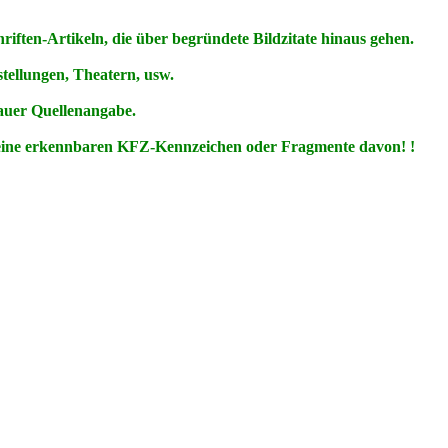
ften-Artikeln, die über begründete Bildzitate hinaus gehen.
ellungen, Theatern, usw.
nauer Quellenangabe.
keine erkennbaren KFZ-Kennzeichen oder Fragmente davon! !