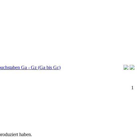
buchstaben Ga - Gz (Ga bis Gc)
1
produziert haben.