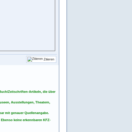
Zitieren
ch/Zeitschriften-Artikeln, die über
seen, Ausstellungen, Theatern,
nbar mit genauer Quellenangabe.
. Ebenso keine erkennbaren KFZ-