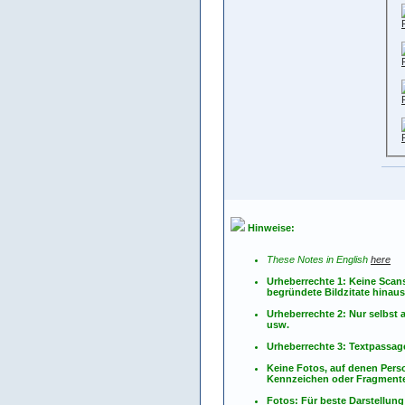
Hinweise:
These Notes in English
here
Urheberrechte 1: Keine Scan
begründete Bildzitate hinau
Urheberrechte 2: Nur selbs
usw.
Urheberrechte 3: Textpassag
Keine Fotos, auf denen Pers
Kennzeichen oder Fragmente
Fotos: Für beste Darstellung