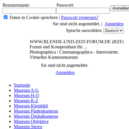
Benutzername:
Passwort:
Daten in Cookie speichern
|
Passwort vergessen?
Sie sind nicht angemeldet. |
Anmelden
Sprache auswählen:
WWW.BLENDE-UND-ZEIT-FORUM.DE (BZF)
Forum und Kompendium für ...
Photographica / Cinematographica - Interessierte.
Virtuelles Kameramuseum
Sie sind nicht angemeldet.
Anmelden
Startseite
Museum A-G
Museum H-Q
Museum R-Z
Museum Kleinbild
Museum Plattenkameras
Museum Digitalkameras
Museum Objektive
Museum Stereo