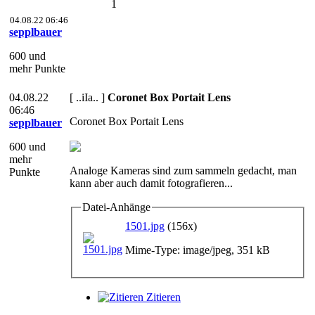
1
04.08.22 06:46
sepplbauer
600 und
mehr Punkte
04.08.22
[ ..iIa.. ]
Coronet Box Portait Lens
06:46
Coronet Box Portait Lens
sepplbauer
600 und
mehr
Analoge Kameras sind zum sammeln gedacht, man
Punkte
kann aber auch damit fotografieren...
Datei-Anhänge
1501.jpg
(156x)
Mime-Type: image/jpeg, 351 kB
Zitieren