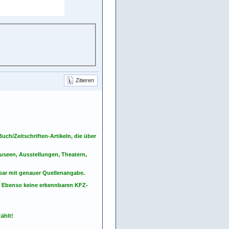
Zitieren
ch/Zeitschriften-Artikeln, die über
seen, Ausstellungen, Theatern,
nbar mit genauer Quellenangabe.
. Ebenso keine erkennbaren KFZ-
ählt!