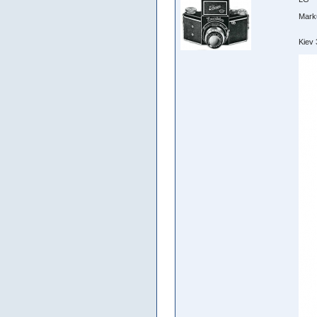
Mark
Kiev 