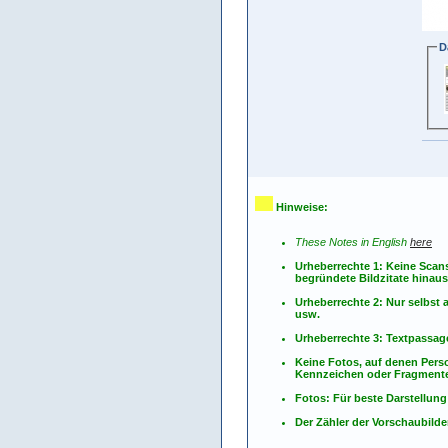
D
Hinweise:
These Notes in English
here
Urheberrechte 1: Keine Scan
begründete Bildzitate hinau
Urheberrechte 2: Nur selbs
usw.
Urheberrechte 3: Textpassag
Keine Fotos, auf denen Pers
Kennzeichen oder Fragmente
Fotos: Für beste Darstellung
Der Zähler der Vorschaubilder