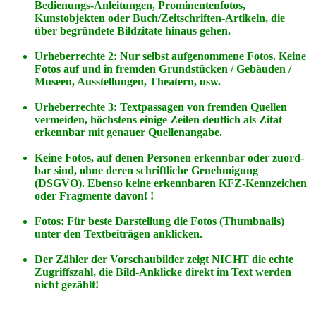
Bedienungs-Anleitungen, Prominentenfotos,
Kunstobjekten oder Buch/Zeitschriften-Artikeln, die
über begründete Bildzitate hinaus gehen.
Urheberrechte 2: Nur selbst aufgenommene Fotos. Keine
Fotos
auf
und
in
fremden Grundstücken / Gebäuden /
Museen, Ausstellungen, Theatern, usw.
Urheberrechte 3: Textpassagen von fremden Quellen
vermeiden, höchstens einige Zeilen deutlich als Zitat
erkennbar mit genauer Quellenangabe.
Keine Fotos, auf denen Personen erkennbar oder zuord-
bar sind, ohne deren schriftliche Genehmigung
(DSGVO). Ebenso keine erkennbaren KFZ-Kennzeichen
oder Fragmente davon! !
Fotos: Für beste Darstellung die Fotos (Thumbnails)
unter den Textbeiträgen anklicken.
Der Zähler der Vorschaubilder zeigt NICHT die echte
Zugriffszahl, die Bild-Anklicke direkt im Text werden
nicht gezählt!