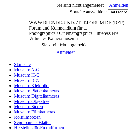
Sie sind nicht angemeldet. |
Anmelden
Sprache auswählen:
WWW.BLENDE-UND-ZEIT-FORUM.DE (BZF)
Forum und Kompendium für ...
Photographica / Cinematographica - Interessierte.
Virtuelles Kameramuseum
Sie sind nicht angemeldet.
Anmelden
Startseite
Museum A-G
Museum H-Q
Museum R-Z
Museum Kleinbild
Museum Plattenkameras
Museum Digitalkameras
Museum Objektive
Museum Stereo
Museum Filmkameras
Rollfilmboxen
Sepplbauer's Blätter
Hersteller-für-Fremdfirmen