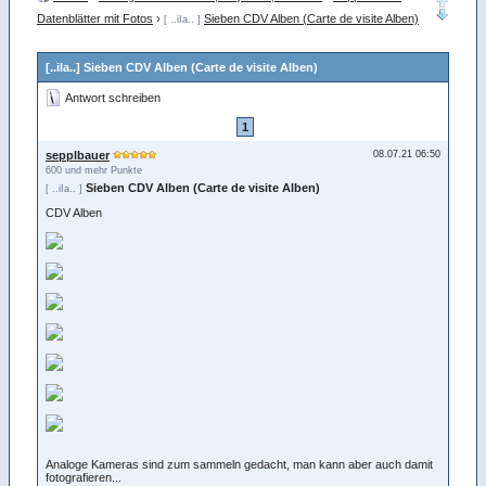
Datenblätter mit Fotos
›
Sieben CDV Alben (Carte de visite Alben)
[ ..iIa.. ]
[..iIa..] Sieben CDV Alben (Carte de visite Alben)
Antwort schreiben
1
sepplbauer
08.07.21 06:50
600 und mehr Punkte
Sieben CDV Alben (Carte de visite Alben)
[ ..iIa.. ]
CDV Alben
Analoge Kameras sind zum sammeln gedacht, man kann aber auch damit
fotografieren...