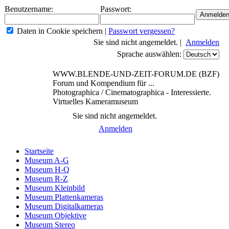
Benutzername:
Passwort:
Daten in Cookie speichern
|
Passwort vergessen?
Sie sind nicht angemeldet. |
Anmelden
Sprache auswählen:
WWW.BLENDE-UND-ZEIT-FORUM.DE (BZF)
Forum und Kompendium für ...
Photographica / Cinematographica - Interessierte.
Virtuelles Kameramuseum
Sie sind nicht angemeldet.
Anmelden
Startseite
Museum A-G
Museum H-Q
Museum R-Z
Museum Kleinbild
Museum Plattenkameras
Museum Digitalkameras
Museum Objektive
Museum Stereo