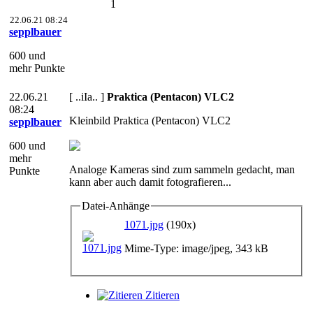
1
22.06.21 08:24
sepplbauer
600 und
mehr Punkte
22.06.21
[ ..iIa.. ]
Praktica (Pentacon) VLC2
08:24
Kleinbild Praktica (Pentacon) VLC2
sepplbauer
600 und
mehr
Analoge Kameras sind zum sammeln gedacht, man
Punkte
kann aber auch damit fotografieren...
Datei-Anhänge
1071.jpg
(190x)
Mime-Type: image/jpeg, 343 kB
Zitieren