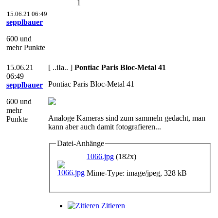
1
15.06.21 06:49
sepplbauer
600 und
mehr Punkte
15.06.21
[ ..iIa.. ]
Pontiac Paris Bloc-Metal 41
06:49
Pontiac Paris Bloc-Metal 41
sepplbauer
600 und
mehr
Analoge Kameras sind zum sammeln gedacht, man
Punkte
kann aber auch damit fotografieren...
Datei-Anhänge
1066.jpg
(182x)
Mime-Type: image/jpeg, 328 kB
Zitieren