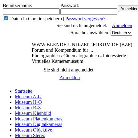
Benutzername:
Passwort:
Daten in Cookie speichern
|
Passwort vergessen?
Sie sind nicht angemeldet. |
Anmelden
Sprache auswählen:
WWW.BLENDE-UND-ZEIT-FORUM.DE (BZF)
Forum und Kompendium für ...
Photographica / Cinematographica - Interessierte.
Virtuelles Kameramuseum
Sie sind nicht angemeldet.
Anmelden
Startseite
Museum A-G
Museum H-Q
Museum R-Z
Museum Kleinbild
Museum Plattenkameras
Museum Digitalkameras
Museum Objektive
Museum Stereo