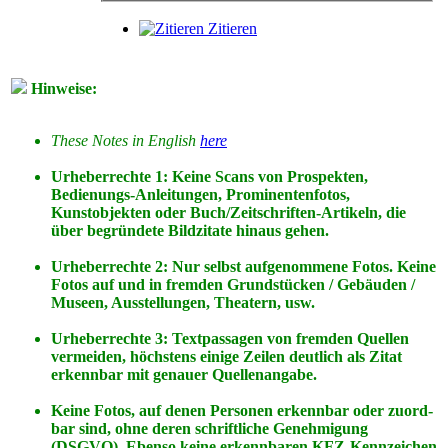
Zitieren
Hinweise:
These Notes in English
here
Urheberrechte 1: Keine Scans von Prospekten,
Bedienungs-Anleitungen, Prominentenfotos,
Kunstobjekten oder Buch/Zeitschriften-Artikeln, die
über begründete Bildzitate hinaus gehen.
Urheberrechte 2: Nur selbst aufgenommene Fotos. Keine
Fotos
auf
und
in
fremden Grundstücken / Gebäuden /
Museen, Ausstellungen, Theatern, usw.
Urheberrechte 3: Textpassagen von fremden Quellen
vermeiden, höchstens einige Zeilen deutlich als Zitat
erkennbar mit genauer Quellenangabe.
Keine Fotos, auf denen Personen erkennbar oder zuord-
bar sind, ohne deren schriftliche Genehmigung
(DSGVO). Ebenso keine erkennbaren KFZ-Kennzeichen