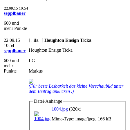
1
22.09.15 10:54
sepplbauer
600 und
mehr Punkte
22.09.15
[ ..iIa.. ]
Houghton Ensign Ticka
10:54
Houghton Ensign Ticka
sepplbauer
600 und
LG
mehr
Punkte
Markus
(Für beste Lesbarkeit das kleine Vorschaubild unter
dem Beitrag anklicken .)
Datei-Anhänge
1004.jpg
(320x)
Mime-Type: image/jpeg, 166 kB