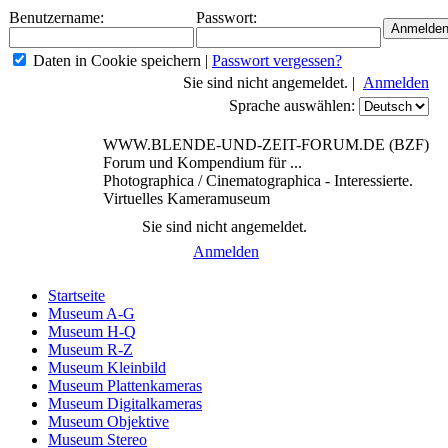
Benutzername:
Passwort:
Daten in Cookie speichern
|
Passwort vergessen?
Sie sind nicht angemeldet. |
Anmelden
Sprache auswählen:
WWW.BLENDE-UND-ZEIT-FORUM.DE (BZF)
Forum und Kompendium für ...
Photographica / Cinematographica - Interessierte.
Virtuelles Kameramuseum
Sie sind nicht angemeldet.
Anmelden
Startseite
Museum A-G
Museum H-Q
Museum R-Z
Museum Kleinbild
Museum Plattenkameras
Museum Digitalkameras
Museum Objektive
Museum Stereo