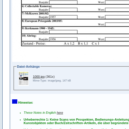
Datei-Anhänge
1000.jpg
(361x)
Mime-Type: image/jpeg, 147 kB
Hinweise:
These Notes in English
here
Urheberrechte 1: Keine Scans von Prospekten, Bedienungs-Anleitun
Kunstobjekten oder Buch/Zeitschriften-Artikeln, die über begründete 