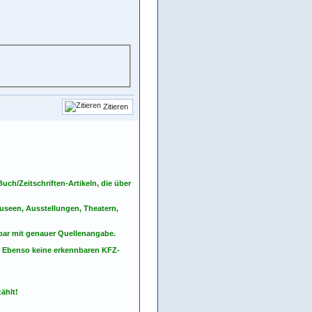
Zitieren
ch/Zeitschriften-Artikeln, die über
seen, Ausstellungen, Theatern,
nbar mit genauer Quellenangabe.
. Ebenso keine erkennbaren KFZ-
ählt!