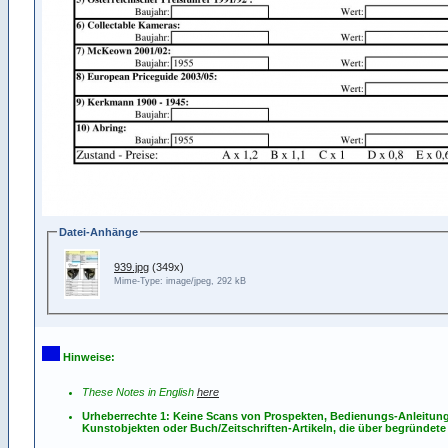
Datei-Anhänge
939.jpg
(349x)
Mime-Type: image/jpeg, 292 kB
Hinweise:
These Notes in English
here
Urheberrechte 1: Keine Scans von Prospekten, Bedienungs-Anleitun
Kunstobjekten oder Buch/Zeitschriften-Artikeln, die über begründete 