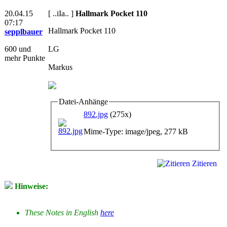
20.04.15
[ ..iIa.. ]
Hallmark Pocket 110
07:17
Hallmark Pocket 110
sepplbauer
600 und
LG
mehr Punkte
Markus
Datei-Anhänge
892.jpg
(275x)
Mime-Type: image/jpeg, 277 kB
Zitieren
Hinweise:
These Notes in English
here