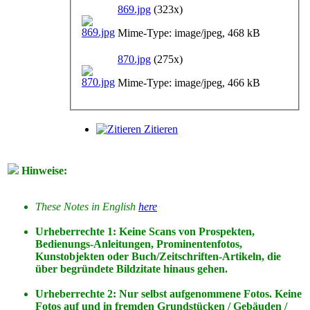
869.jpg
(323x)
Mime-Type: image/jpeg, 468 kB
870.jpg
(275x)
Mime-Type: image/jpeg, 466 kB
Zitieren
Hinweise:
These Notes in English
here
Urheberrechte 1: Keine Scans von Prospekten,
Bedienungs-Anleitungen, Prominentenfotos,
Kunstobjekten oder Buch/Zeitschriften-Artikeln, die
über begründete Bildzitate hinaus gehen.
Urheberrechte 2: Nur selbst aufgenommene Fotos. Keine
Fotos
auf
und
in
fremden Grundstücken / Gebäuden /