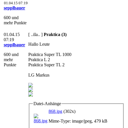
01.04.15 07:19
sepplbauer
600 und
mehr Punkte
01.04.15
[ ..iIa.. ]
Praktica (3)
07:19
Hallo Leute
sepplbauer
600 und
Praktica Super TL 1000
mehr
Praktica L 2
Punkte
Praktica Super TL 2
LG Markus
Datei-Anhänge
868.jpg
(302x)
Mime-Type: image/jpeg, 479 kB